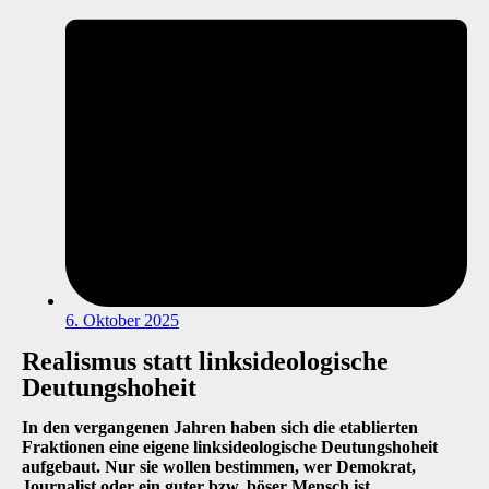
6. Oktober 2025
Realismus statt linksideologische
Deutungshoheit
In den vergangenen Jahren haben sich die etablierten
Fraktionen eine eigene linksideologische Deutungshoheit
aufgebaut. Nur sie wollen bestimmen, wer Demokrat,
Journalist oder ein guter bzw. böser Mensch ist.