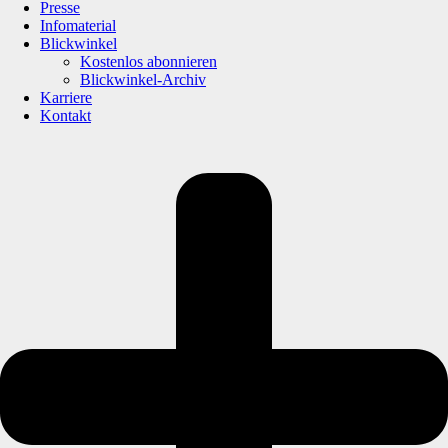
Presse
Infomaterial
Blickwinkel
Kostenlos abonnieren
Blickwinkel-Archiv
Karriere
Kontakt