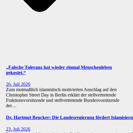
„Falsche Toleranz hat wieder einmal Menschenleben
gekostet.“
26. Juli 2026
Zum mutmaßlich islamistisch motivierten Anschlag auf den
Christopher Street Day in Berlin erklärt der stellvertretende
Fraktionsvorsitzende und stellvertretende Bundesvorsitzende
der…
Dr. Hartmut Beucker: Die Landesregierung fördert Islamisi
23. Juli 2026