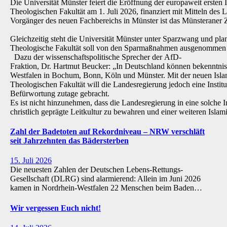
Die Universität Münster feiert die Eröffnung der europaweit ersten 
Theologischen Fakultät am 1. Juli 2026, finanziert mit Mitteln de
Vorgänger des neuen Fachbereichs in Münster ist das Münsteraner Z
Gleichzeitig steht die Universität Münster unter Sparzwang und pla
Theologische Fakultät soll von den Sparmaßnahmen ausgenommen 
Dazu der wissenschaftspolitische Sprecher der AfD-
Fraktion, Dr. Hartmut Beucker: „In Deutschland können bekenntnis
Westfalen in Bochum, Bonn, Köln und Münster. Mit der neuen Isla
Theologischen Fakultät will die Landesregierung jedoch eine Institu
Befürwortung zutage gebracht.
Es ist nicht hinzunehmen, dass die Landesregierung in eine solche Inst
christlich geprägte Leitkultur zu bewahren und einer weiteren Isl
Zahl der Badetoten auf Rekordniveau – NRW verschläft
seit Jahrzehnten das Bädersterben
15. Juli 2026
Die neuesten Zahlen der Deutschen Lebens-Rettungs-
Gesellschaft (DLRG) sind alarmierend: Allein im Juni 2026
kamen in Nordrhein-Westfalen 22 Menschen beim Baden…
Wir vergessen Euch nicht!