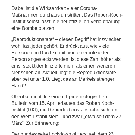
Dabei ist die Wirksamkeit vieler Corona-
Maßnahmen durchaus umstritten. Das Robert-Koch-
Institut selbst lässt in einer offiziellen Verlautbarung
eine Bombe platzen.
„Reproduktionsrate“ – diesen Begriff hat inzwischen
wohl fast jeder gehört. Er drückt aus, wie viele
Personen im Durchschnitt von einer infizierten
Person angesteckt werden. Ist diese Zahl höher als
eins, steckt der Infizierte mehr als einen weiteren
Menschen an. Aktuell liegt die Reproduktionsrate
aber bei unter 1,0. Liegt das an Merkels strenger
Hand?
Offenbar nicht. In seinem Epidemiologischen
Bulletin vom 15. April erläutert das Robert Koch-
Institut (RKI), die Reproduktionsrate habe sich um
den Wert 1 stabilisiert – und zwar „etwa seit dem 22.
März“. Zur Erinnerung:
Der bundesweite Lockdown gilt erst seit dem 23.