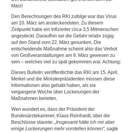
März!
Den Berechnungen des RKI zufolge war das Virus
am 10. März am ansteckendsten. Zu diesem
Zeitpunkt habe ein Infizierter circa 3,5 Mitmenschen
angesteckt. Daraufhin sei die Gefahr relativ zügig
auf den Stand vom 22. März gesunken. Die
entscheidende Maßnahme scheint also das Verbot
von Großveranstaltungen am 9. März gewesen zu
sein – welches viel zu spät gekommen war. Achtung:
Dieses Bulletin veröffentlichte das RKI am 15. April.
Merkel und die Ministerpräsidenten müssen diese
Informationen also gehabt haben, als sie
vergangene Woche über Lockerungen der
Maßnahmen berieten.
Wen wundert es, dass der Präsident der
Bundesärztekammer, Klaus Reinhardt, über die
Beschlüsse staunte:
„Insgesamt hätte ich mir aber
einige Lockerungen mehr vorstellen können“
, sagte