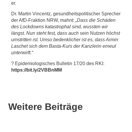
er.
Dr. Martin Vincentz, gesundheitspolitischer Sprecher
der AfD-Fraktion NRW, mahnt:
„Dass die Schäden
des Lockdowns katastrophal sind, wussten wir
längst. Nun steht fest, dass auch sein Nutzen höchst
umstritten ist. Umso bedenklicher ist es, dass Armin
Laschet sich dem Basta-Kurs der Kanzlerin erneut
unterwirft.“
?
Epidemiologisches Bulletin 17/20 des RKI:
https://bit.ly/2VBBnMM
Weitere Beiträge