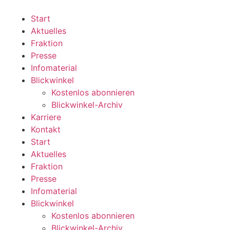
Zum
Inhalt
Start
wechseln
Aktuelles
Fraktion
Presse
Infomaterial
Blickwinkel
Kostenlos abonnieren
Blickwinkel-Archiv
Karriere
Kontakt
Start
Aktuelles
Fraktion
Presse
Infomaterial
Blickwinkel
Kostenlos abonnieren
Blickwinkel-Archiv