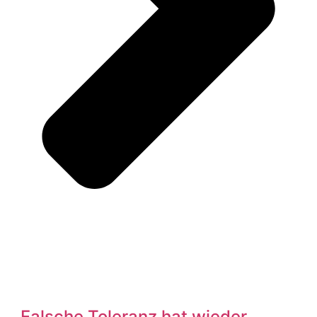
„Falsche Toleranz hat wieder