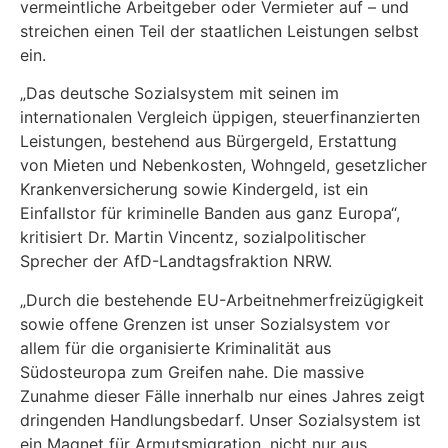
vermeintliche Arbeitgeber oder Vermieter auf – und
streichen einen Teil der staatlichen Leistungen selbst
ein.
„Das deutsche Sozialsystem mit seinen im
internationalen Vergleich üppigen, steuerfinanzierten
Leistungen, bestehend aus Bürgergeld, Erstattung
von Mieten und Nebenkosten, Wohngeld, gesetzlicher
Krankenversicherung sowie Kindergeld, ist ein
Einfallstor für kriminelle Banden aus ganz Europa“,
kritisiert Dr. Martin Vincentz, sozialpolitischer
Sprecher der AfD-Landtagsfraktion NRW.
„Durch die bestehende EU-Arbeitnehmerfreizügigkeit
sowie offene Grenzen ist unser Sozialsystem vor
allem für die organisierte Kriminalität aus
Südosteuropa zum Greifen nahe. Die massive
Zunahme dieser Fälle innerhalb nur eines Jahres zeigt
dringenden Handlungsbedarf. Unser Sozialsystem ist
ein Magnet für Armutsmigration, nicht nur aus