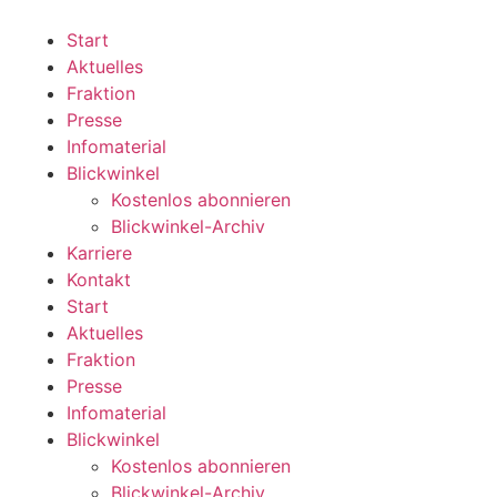
Zum
Inhalt
Start
wechseln
Aktuelles
Fraktion
Presse
Infomaterial
Blickwinkel
Kostenlos abonnieren
Blickwinkel-Archiv
Karriere
Kontakt
Start
Aktuelles
Fraktion
Presse
Infomaterial
Blickwinkel
Kostenlos abonnieren
Blickwinkel-Archiv