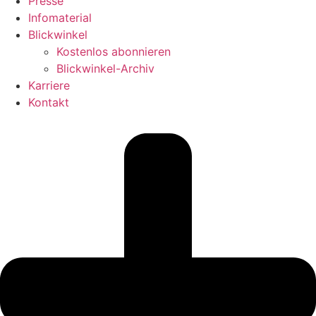
Presse
Infomaterial
Blickwinkel
Kostenlos abonnieren
Blickwinkel-Archiv
Karriere
Kontakt