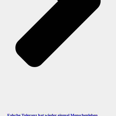
„Falsche Toleranz hat wieder einmal Menschenleben