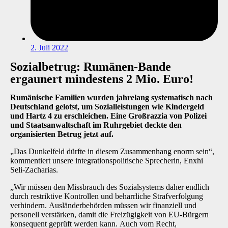
2. Juli 2022
Sozialbetrug: Rumänen-Bande
ergaunert mindestens 2 Mio. Euro!
Rumänische Familien wurden jahrelang systematisch nach
Deutschland gelotst, um Sozialleistungen wie Kindergeld
und Hartz 4 zu erschleichen. Eine Großrazzia von Polizei
und Staatsanwaltschaft im Ruhrgebiet deckte den
organisierten Betrug jetzt auf.
„Das Dunkelfeld dürfte in diesem Zusammenhang enorm sein“,
kommentiert unsere integrationspolitische Sprecherin, Enxhi
Seli-Zacharias.
„Wir müssen den Missbrauch des Sozialsystems daher endlich
durch restriktive Kontrollen und beharrliche Strafverfolgung
verhindern. Ausländerbehörden müssen wir finanziell und
personell verstärken, damit die Freizügigkeit von EU-Bürgern
konsequent geprüft werden kann. Auch vom Recht,