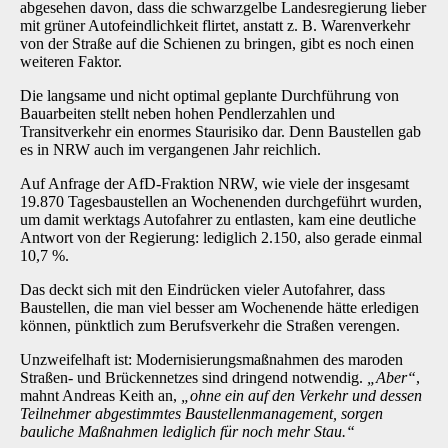
abgesehen davon, dass die schwarzgelbe Landesregierung lieber
mit grüner Autofeindlichkeit flirtet, anstatt z. B. Warenverkehr
von der Straße auf die Schienen zu bringen, gibt es noch einen
weiteren Faktor.
Die langsame und nicht optimal geplante Durchführung von
Bauarbeiten stellt neben hohen Pendlerzahlen und
Transitverkehr ein enormes Staurisiko dar. Denn Baustellen gab
es in NRW auch im vergangenen Jahr reichlich.
Auf Anfrage der AfD-Fraktion NRW, wie viele der insgesamt
19.870 Tagesbaustellen an Wochenenden durchgeführt wurden,
um damit werktags Autofahrer zu entlasten, kam eine deutliche
Antwort von der Regierung: lediglich 2.150, also gerade einmal
10,7 %.
Das deckt sich mit den Eindrücken vieler Autofahrer, dass
Baustellen, die man viel besser am Wochenende hätte erledigen
können, pünktlich zum Berufsverkehr die Straßen verengen.
Unzweifelhaft ist: Modernisierungsmaßnahmen des maroden
Straßen- und Brückennetzes sind dringend notwendig.
„Aber“
,
mahnt Andreas Keith an,
„ohne ein auf den Verkehr und dessen
Teilnehmer abgestimmtes Baustellenmanagement, sorgen
bauliche Maßnahmen lediglich für noch mehr Stau.“