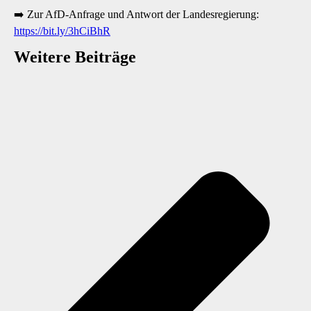
➡️ Zur AfD-Anfrage und Antwort der Landesregierung:
https://bit.ly/3hCiBhR
Weitere Beiträge