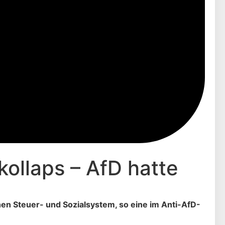
kollaps – AfD hatte
hen Steuer- und Sozialsystem, so eine im Anti-AfD-