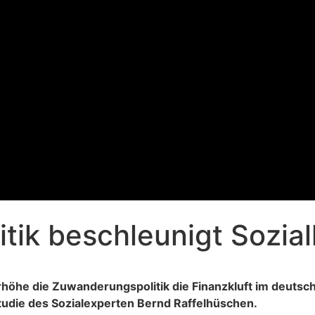
itik beschleunigt Sozial
rhöhe die Zuwanderungspolitik die Finanzkluft im deutsc
die des Sozialexperten Bernd Raffelhüschen.