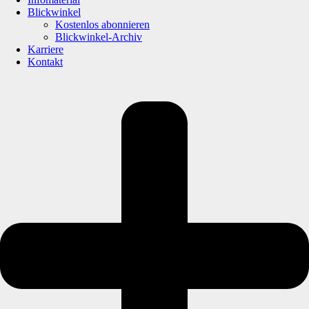
Blickwinkel
Kostenlos abonnieren
Blickwinkel-Archiv
Karriere
Kontakt