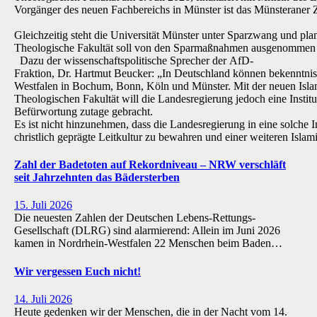
Vorgänger des neuen Fachbereichs in Münster ist das Münsteraner Z
Gleichzeitig steht die Universität Münster unter Sparzwang und pla
Theologische Fakultät soll von den Sparmaßnahmen ausgenommen 
Dazu der wissenschaftspolitische Sprecher der AfD-
Fraktion, Dr. Hartmut Beucker: „In Deutschland können bekenntnis
Westfalen in Bochum, Bonn, Köln und Münster. Mit der neuen Isla
Theologischen Fakultät will die Landesregierung jedoch eine Institu
Befürwortung zutage gebracht.
Es ist nicht hinzunehmen, dass die Landesregierung in eine solche Inst
christlich geprägte Leitkultur zu bewahren und einer weiteren Isl
Zahl der Badetoten auf Rekordniveau – NRW verschläft
seit Jahrzehnten das Bädersterben
15. Juli 2026
Die neuesten Zahlen der Deutschen Lebens-Rettungs-
Gesellschaft (DLRG) sind alarmierend: Allein im Juni 2026
kamen in Nordrhein-Westfalen 22 Menschen beim Baden…
Wir vergessen Euch nicht!
14. Juli 2026
Heute gedenken wir der Menschen, die in der Nacht vom 14.