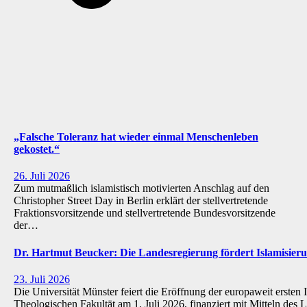
„Falsche Toleranz hat wieder einmal Menschenleben
gekostet.“
26. Juli 2026
Zum mutmaßlich islamistisch motivierten Anschlag auf den
Christopher Street Day in Berlin erklärt der stellvertretende
Fraktionsvorsitzende und stellvertretende Bundesvorsitzende
der…
Dr. Hartmut Beucker: Die Landesregierung fördert Islamisi
23. Juli 2026
Die Universität Münster feiert die Eröffnung der europaweit ersten 
Theologischen Fakultät am 1. Juli 2026, finanziert mit Mitteln de