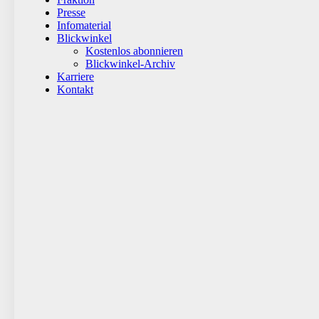
Presse
Infomaterial
Blickwinkel
Kostenlos abonnieren
Blickwinkel-Archiv
Karriere
Kontakt