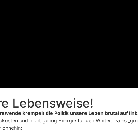
ere Lebensweise!
wende krempelt die Politik unsere Leben brutal auf links
aukosten und nicht genug Energie für den Winter. Da es „
r ohnehin: