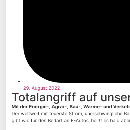
29. August 2022
Totalangriff auf uns
Mit der Energie-, Agrar-, Bau-, Wärme- und Verkehrs
Der weltweit mit teuerste Strom, unerschwingliche B
gibt wie für den Bedarf an E-Autos, heißt es bald abe