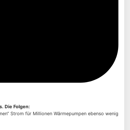
. Die Folgen:
grünen“ Strom für Millionen Wärmepumpen ebenso wenig