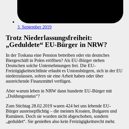
3. September 2019
Trotz Niederlassungsfreiheit:
„Geduldete“ EU-Bürger in NRW?
In der Toskana eine Pension betreiben oder ein deutsches
Biergeschäft in Polen eröffnen? Als EU-Bürger stehen
Deutschen solche Unternehmungen frei. Die EU-
Freizügigkeitsrichtlinie erlaubt es Unionsbürgern, sich in der EU
niederzulassen, sofern sie eine Arbeit haben oder über
ausreichende Finanzmittel verfügen.
Aber warum leben in
NRW dann hunderte EU-Bürger mit
„Duldungsstatus“?
Zum Stichtag 28.02.2019 waren 424 bei uns lebende EU-
Bürger ausreisepflichtig – die meisten Kroaten, Bulgaren und
Rumänen. Doch sie wurden nicht abgeschoben, sondern
„geduldet“. Sie genießen also kein Freizügigkeitsrecht mehr.