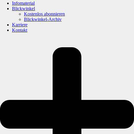
Infomaterial
Blickwinkel
Kostenlos abonnieren
Blickwinkel-Archiv
Karriere
Kontakt