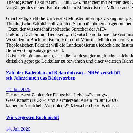
Theologischen Fakultät am 1. Juli 2026, finanziert mit Mitteln de
Vorgänger des neuen Fachbereichs in Münster ist das Münsteraner Z
Gleichzeitig steht die Universität Münster unter Sparzwang und pla
Theologische Fakultät soll von den Sparmaßnahmen ausgenommen 
Dazu der wissenschaftspolitische Sprecher der AfD-
Fraktion, Dr. Hartmut Beucker: „In Deutschland können bekenntnis
Westfalen in Bochum, Bonn, Köln und Münster. Mit der neuen Isla
Theologischen Fakultät will die Landesregierung jedoch eine Institu
Befürwortung zutage gebracht.
Es ist nicht hinzunehmen, dass die Landesregierung in eine solche Inst
christlich geprägte Leitkultur zu bewahren und einer weiteren Isl
Zahl der Badetoten auf Rekordniveau – NRW verschläft
seit Jahrzehnten das Bädersterben
15. Juli 2026
Die neuesten Zahlen der Deutschen Lebens-Rettungs-
Gesellschaft (DLRG) sind alarmierend: Allein im Juni 2026
kamen in Nordrhein-Westfalen 22 Menschen beim Baden…
Wir vergessen Euch nicht!
14. Juli 2026