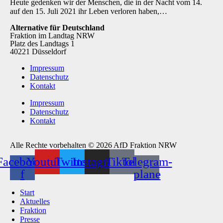
Heute gedenken wir der Menschen, die in der Nacht vom 14.
auf den 15. Juli 2021 ihr Leben verloren haben,…
Alternative für Deutschland
Fraktion im Landtag NRW
Platz des Landtags 1
40221 Düsseldorf
Impressum
Datenschutz
Kontakt
Impressum
Datenschutz
Kontakt
Alle Rechte vorbehalten © 2026 AfD Fraktion NRW
Facebook-
Youtube
Twitter
Instagram
Tiktok
Telegram-
f
plane
Start
Aktuelles
Fraktion
Presse