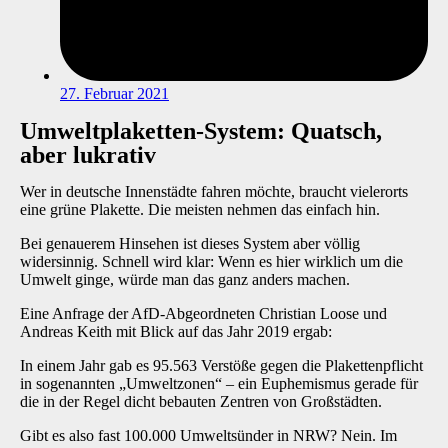
27. Februar 2021
Umweltplaketten-System: Quatsch,
aber lukrativ
Wer in deutsche Innenstädte fahren möchte, braucht vielerorts
eine grüne Plakette. Die meisten nehmen das einfach hin.
Bei genauerem Hinsehen ist dieses System aber völlig
widersinnig. Schnell wird klar: Wenn es hier wirklich um die
Umwelt ginge, würde man das ganz anders machen.
Eine Anfrage der AfD-Abgeordneten Christian Loose
und
Andreas Keith
mit Blick auf das Jahr 2019 ergab:
In einem Jahr gab es 95.563 Verstöße gegen die Plakettenpflicht
in sogenannten „Umweltzonen“ – ein Euphemismus gerade für
die in der Regel dicht bebauten Zentren von Großstädten.
Gibt es also fast 100.000 Umweltsünder in NRW? Nein. Im