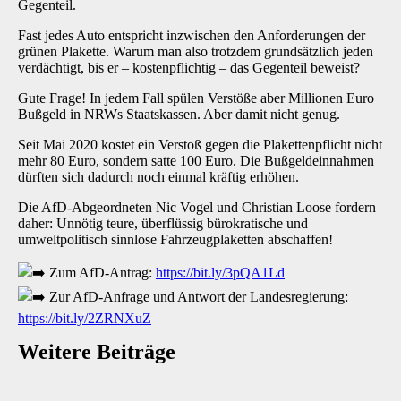
Gegenteil.
Fast jedes Auto entspricht inzwischen den Anforderungen der
grünen Plakette. Warum man also trotzdem grundsätzlich jeden
verdächtigt, bis er – kostenpflichtig – das Gegenteil beweist?
Gute Frage! In jedem Fall spülen Verstöße aber Millionen Euro
Bußgeld in NRWs Staatskassen. Aber damit nicht genug.
Seit Mai 2020 kostet ein Verstoß gegen die Plakettenpflicht nicht
mehr 80 Euro, sondern satte 100 Euro. Die Bußgeldeinnahmen
dürften sich dadurch noch einmal kräftig erhöhen.
Die AfD-Abgeordneten Nic Vogel
und Christian Loose fordern
daher: Unnötig teure, überflüssig bürokratische und
umweltpolitisch sinnlose Fahrzeugplaketten abschaffen!
Zum AfD-Antrag:
https://bit.ly/3pQA1Ld
Zur AfD-Anfrage und Antwort der Landesregierung:
https://bit.ly/2ZRNXuZ
Weitere Beiträge