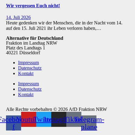
Wir vergessen Euch nicht!
14. Juli 2026
Heute gedenken wir der Menschen, die in der Nacht vom 14.
auf den 15. Juli 2021 ihr Leben verloren haben,…
Alternative für Deutschland
Fraktion im Landtag NRW
Platz des Landtags 1
40221 Düsseldorf
Impressum
Datenschutz
Kontakt
Impressum
Datenschutz
Kontakt
Alle Rechte vorbehalten © 2026 AfD Fraktion NRW
Facebook-
Youtube
Twitter
Instagram
Tiktok
Telegram-
f
plane