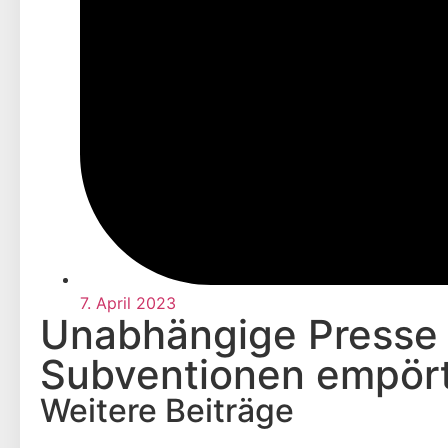
7. April 2023
Unabhängige Presse 
Subventionen empört
Weitere Beiträge