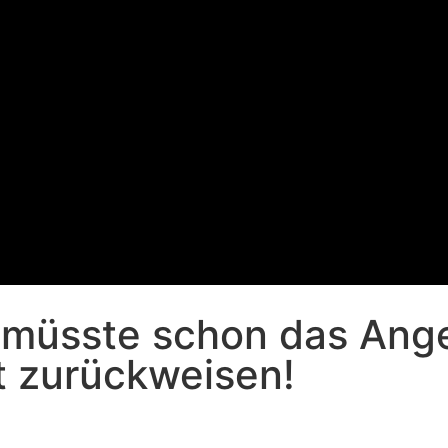
müsste schon das Angeb
 zurückweisen!