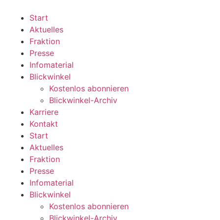
Zum
Inhalt
Start
wechseln
Aktuelles
Fraktion
Presse
Infomaterial
Blickwinkel
Kostenlos abonnieren
Blickwinkel-Archiv
Karriere
Kontakt
Start
Aktuelles
Fraktion
Presse
Infomaterial
Blickwinkel
Kostenlos abonnieren
Blickwinkel-Archiv