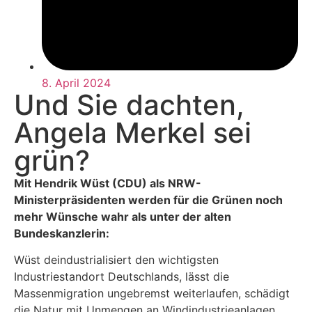
8. April 2024
Und Sie dachten,
Angela Merkel sei
grün?
Mit Hendrik Wüst (CDU) als NRW-
Ministerpräsidenten werden für die Grünen noch
mehr Wünsche wahr als unter der alten
Bundeskanzlerin:
Wüst deindustrialisiert den wichtigsten
Industriestandort Deutschlands, lässt die
Massenmigration ungebremst weiterlaufen, schädigt
die Natur mit Unmengen an Windindustrieanlagen,