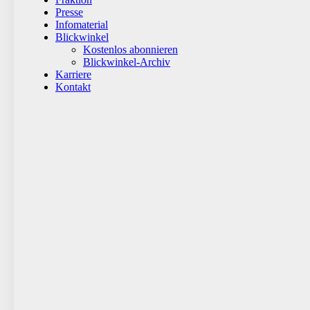
Presse
Infomaterial
Blickwinkel
Kostenlos abonnieren
Blickwinkel-Archiv
Karriere
Kontakt