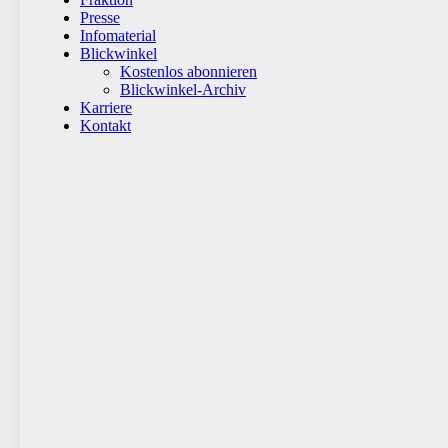
Presse
Infomaterial
Blickwinkel
Kostenlos abonnieren
Blickwinkel-Archiv
Karriere
Kontakt