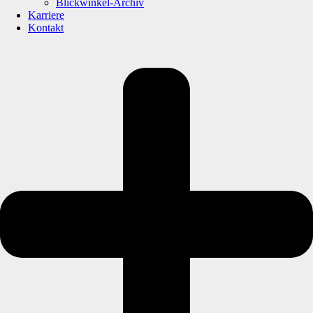
Blickwinkel-Archiv
Karriere
Kontakt