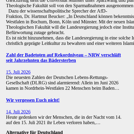
Gleichzeitig steht die Universität Münster unter Sparzwang und pla
Theologische Fakultät soll von den Sparmaßnahmen ausgenommen 
Dazu der wissenschaftspolitische Sprecher der AfD-
Fraktion, Dr. Hartmut Beucker: „In Deutschland können bekenntnis
Westfalen in Bochum, Bonn, Köln und Münster. Mit der neuen Isla
Theologischen Fakultät will die Landesregierung jedoch eine Institu
Befürwortung zutage gebracht.
Es ist nicht hinzunehmen, dass die Landesregierung in eine solche Inst
christlich geprägte Leitkultur zu bewahren und einer weiteren Isl
Zahl der Badetoten auf Rekordniveau – NRW verschläft
seit Jahrzehnten das Bädersterben
15. Juli 2026
Die neuesten Zahlen der Deutschen Lebens-Rettungs-
Gesellschaft (DLRG) sind alarmierend: Allein im Juni 2026
kamen in Nordrhein-Westfalen 22 Menschen beim Baden…
Wir vergessen Euch nicht!
14. Juli 2026
Heute gedenken wir der Menschen, die in der Nacht vom 14.
auf den 15. Juli 2021 ihr Leben verloren haben,…
Alternative für Deutschland