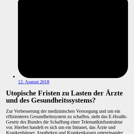
12. August 2018
Utopische Fristen zu Lasten der Ärzte
und des Gesundheitssystems?
Zur Verbesserung der medizinischen Versorgung und um ein
effizienteres Gesundheitssystem zu schaffen, sieht das E-Health-
Gesetz des Bundes die Schaffung einer Telematikinfrastruktur
vor. Hierbei handelt es sich um ein Intranet, das Ärzte und
Krankenhäuser, Apotheken und Krankenkassen untereinander