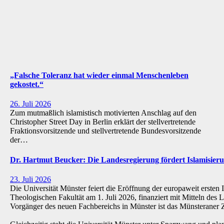
„Falsche Toleranz hat wieder einmal Menschenleben
gekostet.“
26. Juli 2026
Zum mutmaßlich islamistisch motivierten Anschlag auf den
Christopher Street Day in Berlin erklärt der stellvertretende
Fraktionsvorsitzende und stellvertretende Bundesvorsitzende
der…
Dr. Hartmut Beucker: Die Landesregierung fördert Islamisi
23. Juli 2026
Die Universität Münster feiert die Eröffnung der europaweit ersten 
Theologischen Fakultät am 1. Juli 2026, finanziert mit Mitteln de
Vorgänger des neuen Fachbereichs in Münster ist das Münsteraner Z