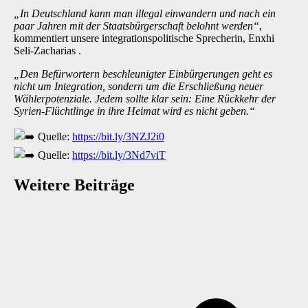
„In Deutschland kann man illegal einwandern und nach ein
paar Jahren mit der Staatsbürgerschaft belohnt werden“
,
kommentiert unsere integrationspolitische Sprecherin, Enxhi
Seli-Zacharias .
„Den Befürwortern beschleunigter Einbürgerungen geht es
nicht um Integration, sondern um die Erschließung neuer
Wählerpotenziale. Jedem sollte klar sein: Eine Rückkehr der
Syrien-Flüchtlinge in ihre Heimat wird es nicht geben.“
Quelle:
https://bit.ly/3NZJ2i0
Quelle:
https://bit.ly/3Nd7viT
Weitere Beiträge