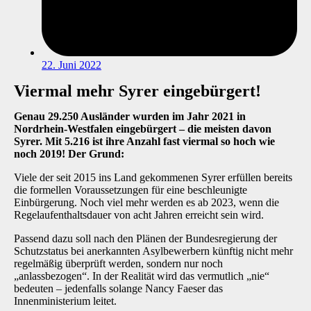
22. Juni 2022
Viermal mehr Syrer eingebürgert!
Genau 29.250 Ausländer wurden im Jahr 2021 in
Nordrhein-Westfalen eingebürgert – die meisten davon
Syrer. Mit 5.216 ist ihre Anzahl fast viermal so hoch wie
noch 2019! Der Grund:
Viele der seit 2015 ins Land gekommenen Syrer erfüllen bereits
die formellen Voraussetzungen für eine beschleunigte
Einbürgerung. Noch viel mehr werden es ab 2023, wenn die
Regelaufenthaltsdauer von acht Jahren erreicht sein wird.
Passend dazu soll nach den Plänen der Bundesregierung der
Schutzstatus bei anerkannten Asylbewerbern künftig nicht mehr
regelmäßig überprüft werden, sondern nur noch
„anlassbezogen“. In der Realität wird das vermutlich „nie“
bedeuten – jedenfalls solange Nancy Faeser das
Innenministerium leitet.