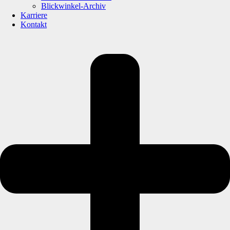
Blickwinkel-Archiv
Karriere
Kontakt