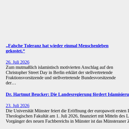
„Falsche Toleranz hat wieder einmal Menschenleben
gekostet.“
26. Juli 2026
Zum mutmaßlich islamistisch motivierten Anschlag auf den
Christopher Street Day in Berlin erklärt der stellvertretende
Fraktionsvorsitzende und stellvertretende Bundesvorsitzende
der…
Dr. Hartmut Beucker: Die Landesregierung fördert Islamisi
23. Juli 2026
Die Universität Münster feiert die Eröffnung der europaweit ersten 
Theologischen Fakultät am 1. Juli 2026, finanziert mit Mitteln de
Vorgänger des neuen Fachbereichs in Münster ist das Münsteraner Z