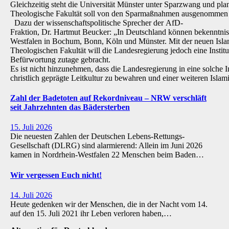
Gleichzeitig steht die Universität Münster unter Sparzwang und pla
Theologische Fakultät soll von den Sparmaßnahmen ausgenommen 
Dazu der wissenschaftspolitische Sprecher der AfD-
Fraktion, Dr. Hartmut Beucker: „In Deutschland können bekenntnis
Westfalen in Bochum, Bonn, Köln und Münster. Mit der neuen Isla
Theologischen Fakultät will die Landesregierung jedoch eine Institu
Befürwortung zutage gebracht.
Es ist nicht hinzunehmen, dass die Landesregierung in eine solche Inst
christlich geprägte Leitkultur zu bewahren und einer weiteren Isl
Zahl der Badetoten auf Rekordniveau – NRW verschläft
seit Jahrzehnten das Bädersterben
15. Juli 2026
Die neuesten Zahlen der Deutschen Lebens-Rettungs-
Gesellschaft (DLRG) sind alarmierend: Allein im Juni 2026
kamen in Nordrhein-Westfalen 22 Menschen beim Baden…
Wir vergessen Euch nicht!
14. Juli 2026
Heute gedenken wir der Menschen, die in der Nacht vom 14.
auf den 15. Juli 2021 ihr Leben verloren haben,…