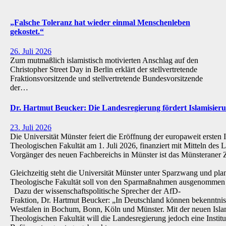
„Falsche Toleranz hat wieder einmal Menschenleben
gekostet.“
26. Juli 2026
Zum mutmaßlich islamistisch motivierten Anschlag auf den
Christopher Street Day in Berlin erklärt der stellvertretende
Fraktionsvorsitzende und stellvertretende Bundesvorsitzende
der…
Dr. Hartmut Beucker: Die Landesregierung fördert Islamisi
23. Juli 2026
Die Universität Münster feiert die Eröffnung der europaweit ersten 
Theologischen Fakultät am 1. Juli 2026, finanziert mit Mitteln de
Vorgänger des neuen Fachbereichs in Münster ist das Münsteraner Z
Gleichzeitig steht die Universität Münster unter Sparzwang und pla
Theologische Fakultät soll von den Sparmaßnahmen ausgenommen 
Dazu der wissenschaftspolitische Sprecher der AfD-
Fraktion, Dr. Hartmut Beucker: „In Deutschland können bekenntnis
Westfalen in Bochum, Bonn, Köln und Münster. Mit der neuen Isla
Theologischen Fakultät will die Landesregierung jedoch eine Institu