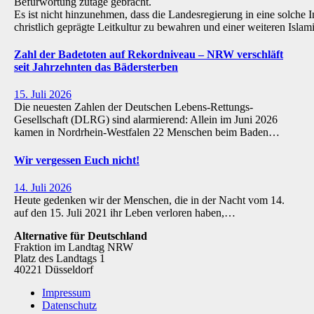
Befürwortung zutage gebracht.
Es ist nicht hinzunehmen, dass die Landesregierung in eine solche Inst
christlich geprägte Leitkultur zu bewahren und einer weiteren Isl
Zahl der Badetoten auf Rekordniveau – NRW verschläft
seit Jahrzehnten das Bädersterben
15. Juli 2026
Die neuesten Zahlen der Deutschen Lebens-Rettungs-
Gesellschaft (DLRG) sind alarmierend: Allein im Juni 2026
kamen in Nordrhein-Westfalen 22 Menschen beim Baden…
Wir vergessen Euch nicht!
14. Juli 2026
Heute gedenken wir der Menschen, die in der Nacht vom 14.
auf den 15. Juli 2021 ihr Leben verloren haben,…
Alternative für Deutschland
Fraktion im Landtag NRW
Platz des Landtags 1
40221 Düsseldorf
Impressum
Datenschutz