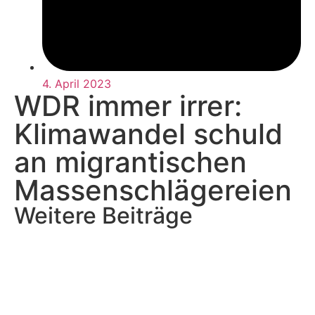
4. April 2023
WDR immer irrer:
Klimawandel schuld
an migrantischen
Massenschlägereien
Weitere Beiträge