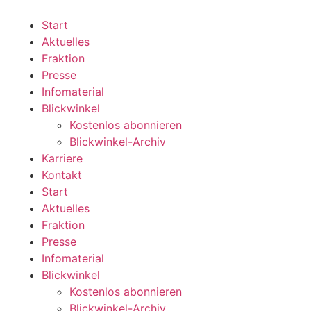
Zum
Inhalt
Start
wechseln
Aktuelles
Fraktion
Presse
Infomaterial
Blickwinkel
Kostenlos abonnieren
Blickwinkel-Archiv
Karriere
Kontakt
Start
Aktuelles
Fraktion
Presse
Infomaterial
Blickwinkel
Kostenlos abonnieren
Blickwinkel-Archiv