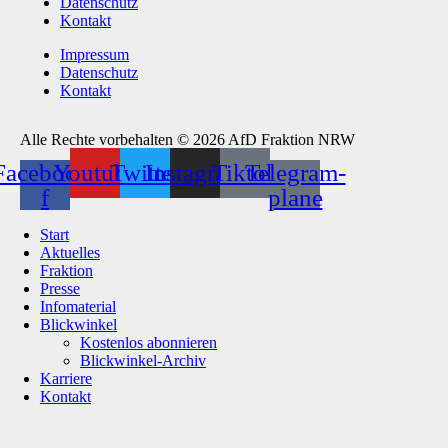
Datenschutz
Kontakt
Impressum
Datenschutz
Kontakt
Alle Rechte vorbehalten © 2026 AfD Fraktion NRW
Facebook-
Youtube
Twitter
Instagram
Tiktok
Telegram-
f
plane
Start
Aktuelles
Fraktion
Presse
Infomaterial
Blickwinkel
Kostenlos abonnieren
Blickwinkel-Archiv
Karriere
Kontakt