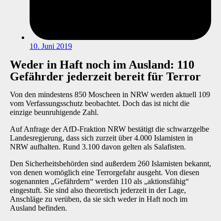
10. Juni 2019
Weder in Haft noch im Ausland: 110
Gefährder jederzeit bereit für Terror
Von den mindestens 850 Moscheen in NRW werden aktuell 109
vom Verfassungsschutz beobachtet. Doch das ist nicht die
einzige beunruhigende Zahl.
Auf Anfrage der AfD-Fraktion NRW bestätigt die schwarzgelbe
Landesregierung, dass sich zurzeit über 4.000 Islamisten in
NRW aufhalten. Rund 3.100 davon gelten als Salafisten.
Den Sicherheitsbehörden sind außerdem 260 Islamisten bekannt,
von denen womöglich eine Terrorgefahr ausgeht. Von diesen
sogenannten „Gefährdern“ werden 110 als „aktionsfähig“
eingestuft. Sie sind also theoretisch jederzeit in der Lage,
Anschläge zu verüben, da sie sich weder in Haft noch im
Ausland befinden.