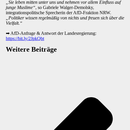
„Sie leben mitten unter uns und nehmen vor allem Einfluss auf
junge Muslime“
, so Gabriele Walger-Demolsky,
integrationspolitische Sprecherin der AfD-Fraktion NRW.
„Politiker wissen regelmäßig von nichts und freuen sich über die
Vielfalt.“
➡
AfD-Anfrage & Antwort der Landesregierung:
https://bit.ly/2JpkQbt
Weitere Beiträge