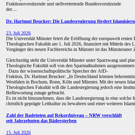
Fraktionsvorsitzende und stellvertretende Bundesvorsitzende
der…
Dr. Hartmut Beucker: Die Landesregierung fördert Islamisi
23. Juli 2026
Die Universität Münster feiert die Eröffnung der europaweit ersten 
Theologischen Fakultät am 1. Juli 2026, finanziert mit Mitteln de
Vorgänger des neuen Fachbereichs in Münster ist das Münsteraner Z
Gleichzeitig steht die Universität Münster unter Sparzwang und pla
Theologische Fakultät soll von den Sparmaßnahmen ausgenommen 
Dazu der wissenschaftspolitische Sprecher der AfD-
Fraktion, Dr. Hartmut Beucker: „In Deutschland können bekenntnis
Westfalen in Bochum, Bonn, Köln und Münster. Mit der neuen Isla
Theologischen Fakultät will die Landesregierung jedoch eine Institu
Befürwortung zutage gebracht.
Es ist nicht hinzunehmen, dass die Landesregierung in eine solche Inst
christlich geprägte Leitkultur zu bewahren und einer weiteren Isl
Zahl der Badetoten auf Rekordniveau – NRW verschläft
seit Jahrzehnten das Bädersterben
15. Juli 2026