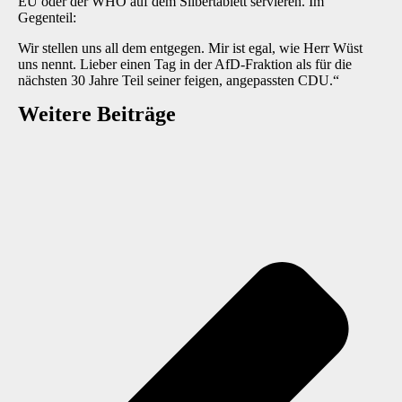
EU oder der WHO auf dem Silbertablett servieren. Im
Gegenteil:
Wir stellen uns all dem entgegen. Mir ist egal, wie Herr Wüst
uns nennt. Lieber einen Tag in der AfD-Fraktion als für die
nächsten 30 Jahre Teil seiner feigen, angepassten CDU.“
Weitere Beiträge