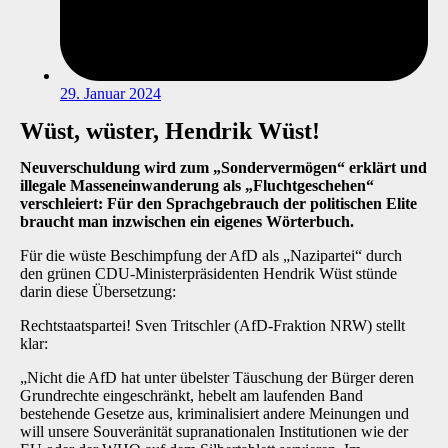
29. Januar 2024
Wüst, wüster, Hendrik Wüst!
Neuverschuldung wird zum „Sondervermögen“ erklärt und
illegale Masseneinwanderung als „Fluchtgeschehen“
verschleiert: Für den Sprachgebrauch der politischen Elite
braucht man inzwischen ein eigenes Wörterbuch.
Für die wüste Beschimpfung der AfD als „Nazipartei“ durch
den grünen CDU-Ministerpräsidenten Hendrik Wüst stünde
darin diese Übersetzung:
Rechtstaatspartei! Sven Tritschler (AfD-Fraktion NRW) stellt
klar:
„Nicht die AfD hat unter übelster Täuschung der Bürger deren
Grundrechte eingeschränkt, hebelt am laufenden Band
bestehende Gesetze aus, kriminalisiert andere Meinungen und
will unsere Souveränität supranationalen Institutionen wie der