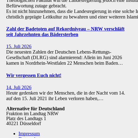
Theologischen Fakultät will die Landesregierung jedoch eine Institu
Befürwortung zutage gebracht.
Es ist nicht hinzunehmen, dass die Landesregierung in eine solche Inst
christlich geprägte Leitkultur zu bewahren und einer weiteren Isl
Zahl der Badetoten auf Rekordniveau – NRW verschläft
seit Jahrzehnten das Bädersterben
15. Juli 2026
Die neuesten Zahlen der Deutschen Lebens-Rettungs-
Gesellschaft (DLRG) sind alarmierend: Allein im Juni 2026
kamen in Nordrhein-Westfalen 22 Menschen beim Baden…
Wir vergessen Euch nicht!
14. Juli 2026
Heute gedenken wir der Menschen, die in der Nacht vom 14.
auf den 15. Juli 2021 ihr Leben verloren haben,…
Alternative für Deutschland
Fraktion im Landtag NRW
Platz des Landtags 1
40221 Düsseldorf
Impressum