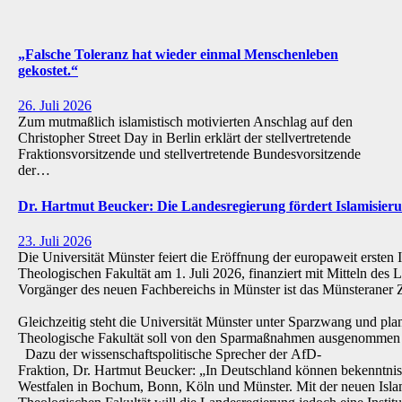
„Falsche Toleranz hat wieder einmal Menschenleben
gekostet.“
26. Juli 2026
Zum mutmaßlich islamistisch motivierten Anschlag auf den
Christopher Street Day in Berlin erklärt der stellvertretende
Fraktionsvorsitzende und stellvertretende Bundesvorsitzende
der…
Dr. Hartmut Beucker: Die Landesregierung fördert Islamisi
23. Juli 2026
Die Universität Münster feiert die Eröffnung der europaweit ersten 
Theologischen Fakultät am 1. Juli 2026, finanziert mit Mitteln de
Vorgänger des neuen Fachbereichs in Münster ist das Münsteraner Z
Gleichzeitig steht die Universität Münster unter Sparzwang und pla
Theologische Fakultät soll von den Sparmaßnahmen ausgenommen 
Dazu der wissenschaftspolitische Sprecher der AfD-
Fraktion, Dr. Hartmut Beucker: „In Deutschland können bekenntnis
Westfalen in Bochum, Bonn, Köln und Münster. Mit der neuen Isla