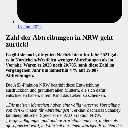
13. Juni 2022
Zahl der Abtreibungen in NRW geht
zurück!
Es gibt sie noch, die guten Nachrichten: Im Jahr 2021 gab
es in Nordrhein-Westfalen weniger Abtreibungen als im
Vorjahr. Waren es 2020 noch 20.705, sank diese Zahl im
vergangenen Jahr um immerhin 4 % auf 19.887
Abtreibungen.
Die AfD-Fraktion NRW begrüßt diese Entwicklung
ausdrücklich und gratuliert allen Müttern, die sich dafür
entschieden haben, ihrem Kind das Leben zu schenken.
„Die meisten Menschen haben eine völlig verzerrte Vorstellung
von den Gründen für Abtreibungen“
, erklärt
Zacharias Schalley
,
familienpolitischer Sprecher der AfD-Fraktion NRW.
„Vergewaltigungen und andere Härtefälle machen, anders als
oft suggeriert wird, in Wahrheit nur einen winzigen Bruchteil der