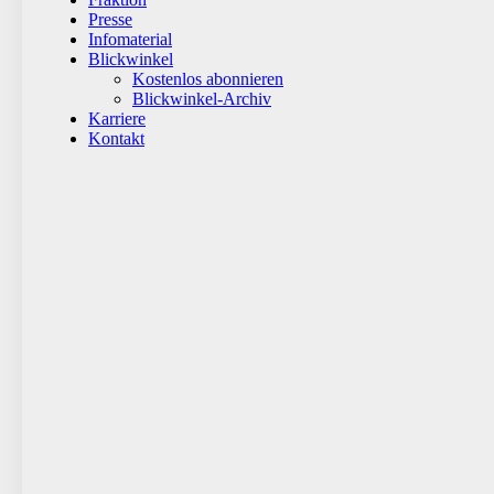
Presse
Infomaterial
Blickwinkel
Kostenlos abonnieren
Blickwinkel-Archiv
Karriere
Kontakt