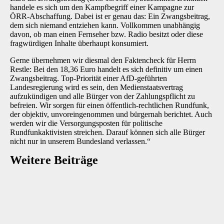
handele es sich um den Kampfbegriff einer Kampagne zur
ÖRR-Abschaffung. Dabei ist er genau das: Ein Zwangsbeitrag,
dem sich niemand entziehen kann. Vollkommen unabhängig
davon, ob man einen Fernseher bzw. Radio besitzt oder diese
fragwürdigen Inhalte überhaupt konsumiert.
Gerne übernehmen wir diesmal den Faktencheck für Herrn
Restle: Bei den 18,36 Euro handelt es sich definitiv um einen
Zwangsbeitrag. Top-Priorität einer AfD-geführten
Landesregierung wird es sein, den Medienstaatsvertrag
aufzukündigen und alle Bürger von der Zahlungspflicht zu
befreien. Wir sorgen für einen öffentlich-rechtlichen Rundfunk,
der objektiv, unvoreingenommen und bürgernah berichtet. Auch
werden wir die Versorgungsposten für politische
Rundfunkaktivisten streichen. Darauf können sich alle Bürger
nicht nur in unserem Bundesland verlassen.“
Weitere Beiträge