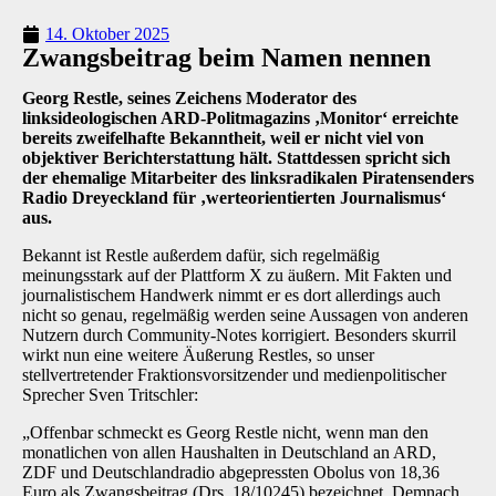
14. Oktober 2025
Zwangsbeitrag beim Namen nennen
Georg Restle, seines Zeichens Moderator des
linksideologischen ARD-Politmagazins ‚Monitor‘ erreichte
bereits zweifelhafte Bekanntheit, weil er nicht viel von
objektiver Berichterstattung hält. Stattdessen spricht sich
der ehemalige Mitarbeiter des linksradikalen Piratensenders
Radio Dreyeckland für ‚werteorientierten Journalismus‘
aus.
Bekannt ist Restle außerdem dafür, sich regelmäßig
meinungsstark auf der Plattform X zu äußern. Mit Fakten und
journalistischem Handwerk nimmt er es dort allerdings auch
nicht so genau, regelmäßig werden seine Aussagen von anderen
Nutzern durch Community-Notes korrigiert. Besonders skurril
wirkt nun eine weitere Äußerung Restles, so unser
stellvertretender Fraktionsvorsitzender und medienpolitischer
Sprecher Sven Tritschler:
„Offenbar schmeckt es Georg Restle nicht, wenn man den
monatlichen von allen Haushalten in Deutschland an ARD,
ZDF und Deutschlandradio abgepressten Obolus von 18,36
Euro als Zwangsbeitrag (Drs. 18/10245) bezeichnet. Demnach