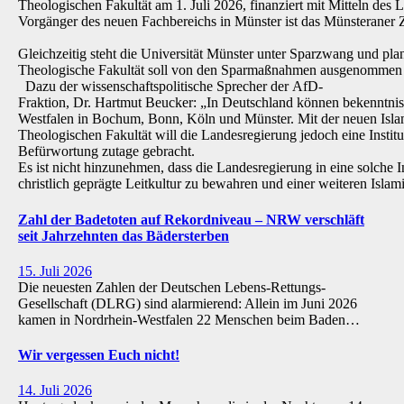
Theologischen Fakultät am 1. Juli 2026, finanziert mit Mitteln de
Vorgänger des neuen Fachbereichs in Münster ist das Münsteraner Z
Gleichzeitig steht die Universität Münster unter Sparzwang und pla
Theologische Fakultät soll von den Sparmaßnahmen ausgenommen 
Dazu der wissenschaftspolitische Sprecher der AfD-
Fraktion, Dr. Hartmut Beucker: „In Deutschland können bekenntnis
Westfalen in Bochum, Bonn, Köln und Münster. Mit der neuen Isla
Theologischen Fakultät will die Landesregierung jedoch eine Institu
Befürwortung zutage gebracht.
Es ist nicht hinzunehmen, dass die Landesregierung in eine solche Inst
christlich geprägte Leitkultur zu bewahren und einer weiteren Isl
Zahl der Badetoten auf Rekordniveau – NRW verschläft
seit Jahrzehnten das Bädersterben
15. Juli 2026
Die neuesten Zahlen der Deutschen Lebens-Rettungs-
Gesellschaft (DLRG) sind alarmierend: Allein im Juni 2026
kamen in Nordrhein-Westfalen 22 Menschen beim Baden…
Wir vergessen Euch nicht!
14. Juli 2026