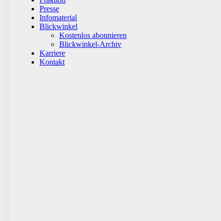
Presse
Infomaterial
Blickwinkel
Kostenlos abonnieren
Blickwinkel-Archiv
Karriere
Kontakt