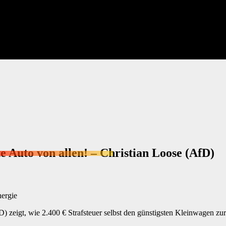
ste Auto von allen! – Christian Loose (AfD)
nergie
D) zeigt, wie 2.400 € Strafsteuer selbst den günstigsten Kleinwagen 