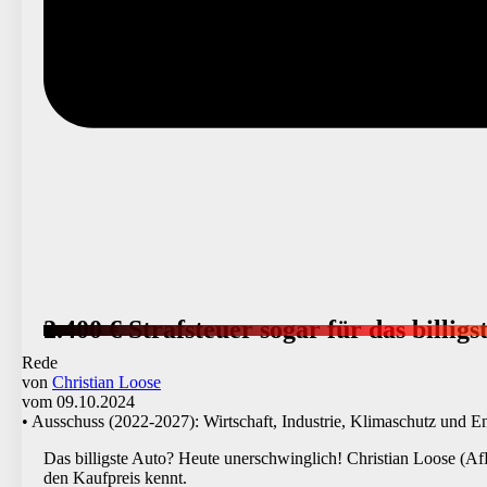
2.400 € Strafsteuer sogar für das billig
Rede
von
Christian Loose
vom 09.10.2024
• Ausschuss (2022-2027): Wirtschaft, Industrie, Klimaschutz und E
Das billigste Auto? Heute unerschwinglich! Christian Loose (Af
den Kaufpreis kennt.