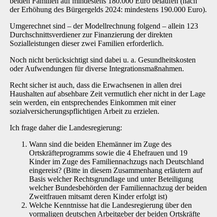
beiden Familien auf mindestens 180.000 Euro belaufen (nach
der Erhöhung des Bürgergelds 2024: mindestens 190.000 Euro).
Umgerechnet sind – der Modellrechnung folgend – allein 123
Durchschnittsverdiener zur Finanzierung der direkten
Sozialleistungen dieser zwei Familien erforderlich.
Noch nicht berücksichtigt sind dabei u. a. Gesundheitskosten
oder Aufwendungen für diverse Integrationsmaßnahmen.
Recht sicher ist auch, dass die Erwachsenen in allen drei
Haushalten auf absehbare Zeit vermutlich eher nicht in der Lage
sein werden, ein entsprechendes Einkommen mit einer
sozialversicherungspflichtigen Arbeit zu erzielen.
Ich frage daher die Landesregierung:
Wann sind die beiden Ehemänner im Zuge des
Ortskräfteprogramms sowie die 4 Ehefrauen und 19
Kinder im Zuge des Familiennachzugs nach Deutschland
eingereist? (Bitte in diesem Zusammenhang erläutern auf
Basis welcher Rechtsgrundlage und unter Beteiligung
welcher Bundesbehörden der Familiennachzug der beiden
Zweitfrauen mitsamt deren Kinder erfolgt ist)
Welche Kenntnisse hat die Landesregierung über den
vormaligen deutschen Arbeitgeber der beiden Ortskräfte