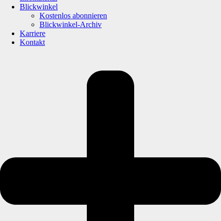
Blickwinkel
Kostenlos abonnieren
Blickwinkel-Archiv
Karriere
Kontakt