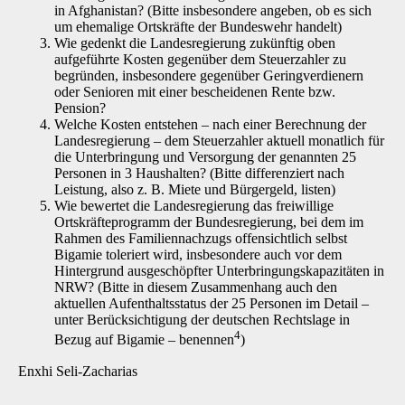
in Afghanistan? (Bitte insbesondere angeben, ob es sich
um ehemalige Ortskräfte der Bundeswehr handelt)
Wie gedenkt die Landesregierung zukünftig oben
aufgeführte Kosten gegenüber dem Steuerzahler zu
begründen, insbesondere gegenüber Geringverdienern
oder Senioren mit einer bescheidenen Rente bzw.
Pension?
Welche Kosten entstehen – nach einer Berechnung der
Landesregierung – dem Steuerzahler aktuell monatlich für
die Unterbringung und Versorgung der genannten 25
Personen in 3 Haushalten? (Bitte differenziert nach
Leistung, also z. B. Miete und Bürgergeld, listen)
Wie bewertet die Landesregierung das freiwillige
Ortskräfteprogramm der Bundesregierung, bei dem im
Rahmen des Familiennachzugs offensichtlich selbst
Bigamie toleriert wird, insbesondere auch vor dem
Hintergrund ausgeschöpfter Unterbringungskapazitäten in
NRW? (Bitte in diesem Zusammenhang auch den
aktuellen Aufenthaltsstatus der 25 Personen im Detail –
unter Berücksichtigung der deutschen Rechtslage in
4
Bezug auf Bigamie – benennen
)
Enxhi Seli-Zacharias