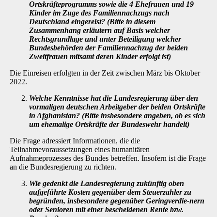
Ortskräfteprogramms sowie die 4 Ehefrauen und 19
Kinder im Zuge des Familiennachzugs nach
Deutschland eingereist? (Bitte in diesem
Zusammenhang erläutern auf Basis welcher
Rechtsgrund­lage und unter Beteiligung welcher
Bundesbehörden der Familiennachzug der beiden
Zweitfrauen mitsamt deren Kinder erfolgt ist)
Die Einreisen erfolgten in der Zeit zwischen März bis Oktober
2022.
Welche Kenntnisse hat die Landesregierung über den
vormaligen deutschen Arbeitgeber der beiden Ortskräfte
in Afghanistan? (Bitte insbesondere ange­ben, ob es sich
um ehemalige Ortskräfte der Bundeswehr handelt)
Die Frage adressiert Informationen, die die
Teilnahmevoraussetzungen eines humanitären
Aufnahmeprozesses des Bundes betreffen. Insofern ist die Frage
an die Bundesregierung zu richten.
Wie gedenkt die Landesregierung zukünftig oben
aufgeführte Kos­ten gegenüber dem Steuerzahler zu
begründen, insbesondere gegenüber Geringverdie-nern
oder Senioren mit einer bescheidenen Rente bzw.