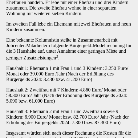
Ehefrauen handeln. Er lebe mit einer Ehefrau und drei Kindern
zusammen. Die zweite Ehefrau wohne in einer separaten
Wohnung mit weiteren sieben Kindern.
Im zweiten Fall lebe ein Ehemann mit zwei Ehefrauen und neun
Kindern zusammen.
Eine bekannte Kolumnistin stellte in Zusammenarbeit mit
Jobcenter-Mitarbeitern folgende Bürgergeld-Modellrechnung für
die 3 Haushalte auf, unter Annahme einer geringen Miete und
3
geringer Zusatzleistungen
.
Haushalt 1: Ehemann 1 mit Frau 1 und 3 Kindern: 3.250 Euro/
Monat oder 39.000 Euro /Jahr (Nach der Erhöhung des
Bürgergelds 2024: 3.430 bzw. 41.200 Euro)
Haushalt 2: Zweitfrau mit 7 Kindern: 4.860 Euro/ Monat oder
58.300 Euro/ Jahr (Nach der Erhöhung des Bürgergelds 2024:
5.090 bzw. 61.000 Euro)
Haushalt 3: Ehemann 2 mit Frau 1 und Zweitfrau sowie 9
Kindern: 6.900 Euro/ Monat bzw. 82.700 Euro/ Jahr (Nach der
Erhöhung des Bürgergelds 2024: 7.300 bzw. 87.300 Euro)
Insgesamt würden sich nach dieser Rechnung die Kosten für die