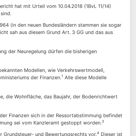
icht hat mit Urteil vom 10.04.2018 (1BvL 11/14)
sind.
 1964 (in den neuen Bundesländern stammen sie sogar
icht sah aus diesem Grund Art. 3 GG und das aus
ng der Neuregelung dürfen die bisherigen
bekannten Modellen, wie Verkehrswertmodell,
1
ministeriums der Finanzen.
Alle diese Modelle
, die Wohnfläche, das Baujahr, der Bodenrichtwert
der Finanzen sich in der Ressortabstimmung befindet
3
mmung sei vom Kanzleramt gestoppt worden.
4
er Grundsteuer- und Bewertungsrechts vor.
Dieser ist