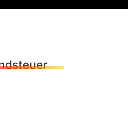
ndsteuer