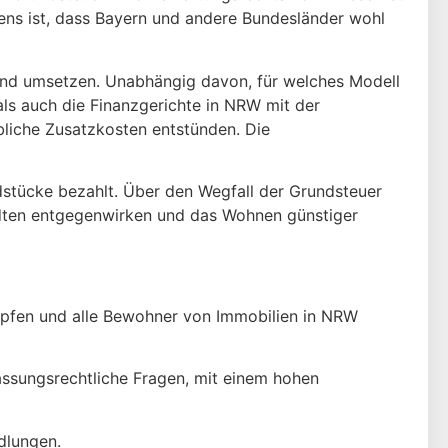
ssens ist, dass Bayern und andere Bundesländer wohl
wand umsetzen. Unabhängig davon, für welches Modell
s auch die Finanzgerichte in NRW mit der
liche Zusatzkosten entstünden. Die
stücke bezahlt. Über den Wegfall der Grundsteuer
ädten entgegenwirken und das Wohnen günstiger
mpfen und alle Bewohner von Immobilien in NRW
fassungsrechtliche Fragen, mit einem hohen
dlungen.