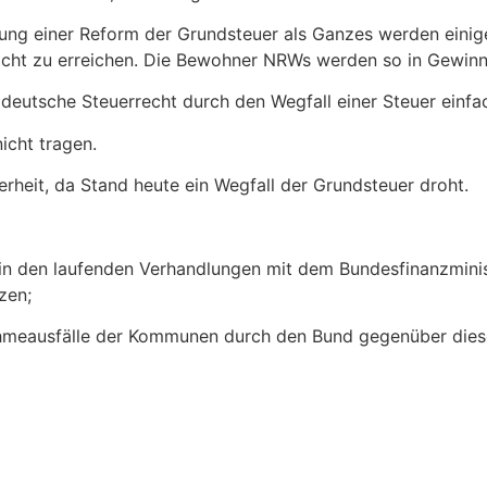
tung einer Reform der Grundsteuer als Ganzes werden einig
t nicht zu erreichen. Die Bewohner NRWs werden so in Gewinn
deutsche Steuerrecht durch den Wegfall einer Steuer einfac
icht tragen.
rheit, da Stand heute ein Wegfall der Grundsteuer droht.
nd in den laufenden Verhandlungen mit dem Bundesfinanzmin
zen;
nahmeausfälle der Kommunen durch den Bund gegenüber dies