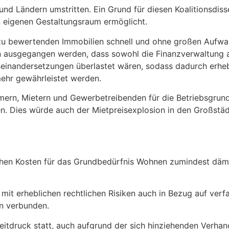
 und Ländern umstritten. Ein Grund für diesen Koalitionsdi
n eigenen Gestaltungsraum ermöglicht.
eu zu bewertenden Immobilien schnell und ohne großen Auf
 ausgegangen werden, dass sowohl die Finanzverwaltung al
einandersetzungen überlastet wären, sodass dadurch erheb
mehr gewährleistet werden.
ern, Mietern und Gewerbetreibenden für die Betriebsgrund
en. Dies würde auch der Mietpreisexplosion in den Großst
hohen Kosten für das Grundbedürfnis Wohnen zumindest dä
 mit erheblichen rechtlichen Risiken auch in Bezug auf ver
n verbunden.
Zeitdruck statt, auch aufgrund der sich hinziehenden Verhan