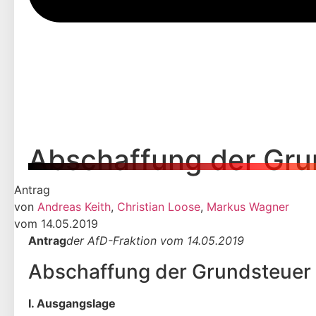
Abschaffung der Gru
Antrag
von
Andreas Keith
,
Christian Loose
,
Markus Wagner
vom 14.05.2019
Antrag
der AfD-Fraktion vom 14.05.2019
Abschaffung der Grundsteuer
I. Ausgangslage