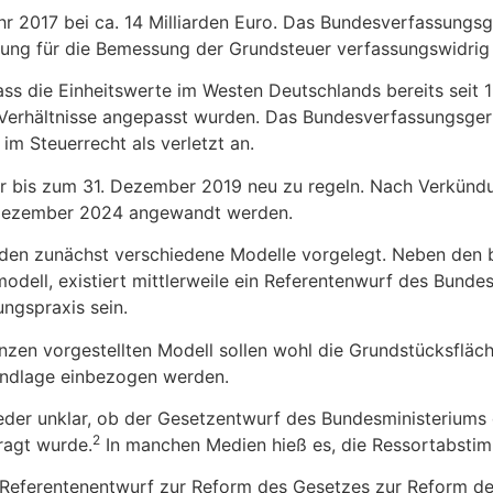
2017 bei ca. 14 Milliarden Euro. Das Bundesverfassungsger
tung für die Bemessung der Grundsteuer verfassungswidrig 
ss die Einheitswerte im Westen Deutschlands bereits seit
 Verhältnisse angepasst wurden. Das Bundesverfassungsger
im Steuerrecht als verletzt an.
bis zum 31. Dezember 2019 neu zu regeln. Nach Verkündu
1. Dezember 2024 angewandt werden.
rden zunächst verschiedene Modelle vorgelegt. Neben den 
ell, existiert mittlerweile ein Referentenwurf des Bundes
ngspraxis sein.
n vorgestellten Modell sollen wohl die Grundstücksfläche
undlage einbezogen werden.
der unklar, ob der Gesetzentwurf des Bundesministeriums 
2
ragt wurde.
In manchen Medien hieß es, die Ressortabsti
in Referentenentwurf zur Reform des Gesetzes zur Reform d