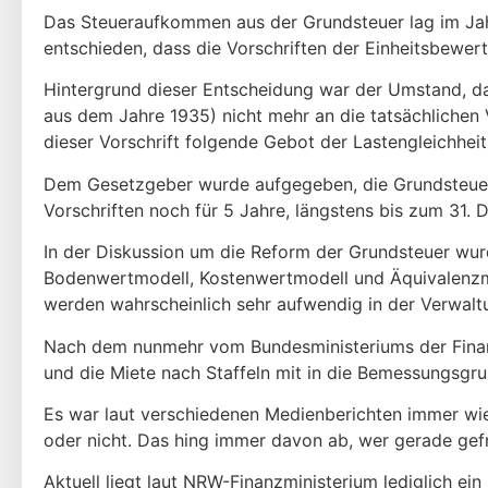
Das Steueraufkommen aus der Grundsteuer lag im Jahr 
entschieden, dass die Vorschriften der Einheitsbewer
Hintergrund dieser Entscheidung war der Umstand, da
aus dem Jahre 1935) nicht mehr an die tatsächlichen
dieser Vorschrift folgende Gebot der Lastengleichheit 
Dem Gesetzgeber wurde aufgegeben, die Grundsteuer 
Vorschriften noch für 5 Jahre, längstens bis zum 3
In der Diskussion um die Reform der Grundsteuer wu
Bodenwertmodell, Kostenwertmodell und Äquivalenzmod
werden wahrscheinlich sehr aufwendig in der Verwaltu
Nach dem nunmehr vom Bundesministeriums der Finanze
und die Miete nach Staffeln mit in die Bemessungsgr
Es war laut verschiedenen Medienberichten immer wie
oder nicht. Das hing immer davon ab, wer gerade gef
Aktuell liegt laut NRW-Finanzministerium lediglich e