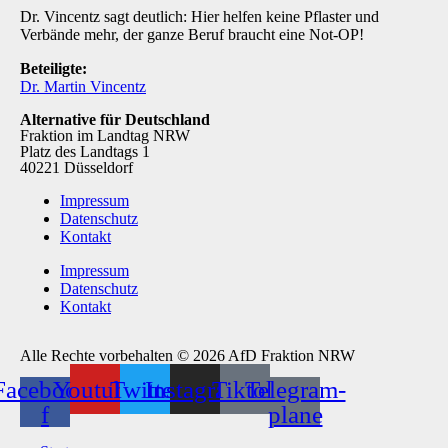
Dr. Vincentz sagt deutlich: Hier helfen keine Pflaster und
Verbände mehr, der ganze Beruf braucht eine Not-OP!
Beteiligte:
Dr. Martin Vincentz
Alternative für Deutschland
Fraktion im Landtag NRW
Platz des Landtags 1
40221 Düsseldorf
Impressum
Datenschutz
Kontakt
Impressum
Datenschutz
Kontakt
Alle Rechte vorbehalten © 2026 AfD Fraktion NRW
Facebook-
Youtube
Twitter
Instagram
Tiktok
Telegram-
f
plane