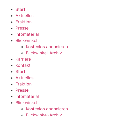
Zum
Inhalt
Start
wechseln
Aktuelles
Fraktion
Presse
Infomaterial
Blickwinkel
Kostenlos abonnieren
Blickwinkel-Archiv
Karriere
Kontakt
Start
Aktuelles
Fraktion
Presse
Infomaterial
Blickwinkel
Kostenlos abonnieren
Blickwinkel-Archiv