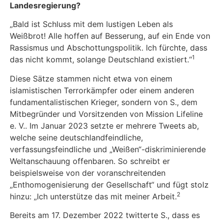
Landesregierung?
„Bald ist Schluss mit dem lustigen Leben als
Weißbrot! Alle hoffen auf Besserung, auf ein Ende von
Rassismus und Abschottungspolitik. Ich fürchte, dass
1
das nicht kommt, solange Deutschland existiert.“
Diese Sätze stammen nicht etwa von einem
islamistischen Terrorkämpfer oder einem anderen
fundamentalistischen Krieger, sondern von S., dem
Mitbegründer und Vorsitzenden von Mission Lifeline
e. V.. Im Januar 2023 setzte er mehrere Tweets ab,
welche seine deutschlandfeindliche,
verfassungsfeindliche und „Weißen“-diskriminierende
Weltanschauung offenbaren. So schreibt er
beispielsweise von der voranschreitenden
„Enthomogenisierung der Gesellschaft“ und fügt stolz
2
hinzu: „Ich unterstütze das mit meiner Arbeit.
Bereits am 17. Dezember 2022 twitterte S., dass es