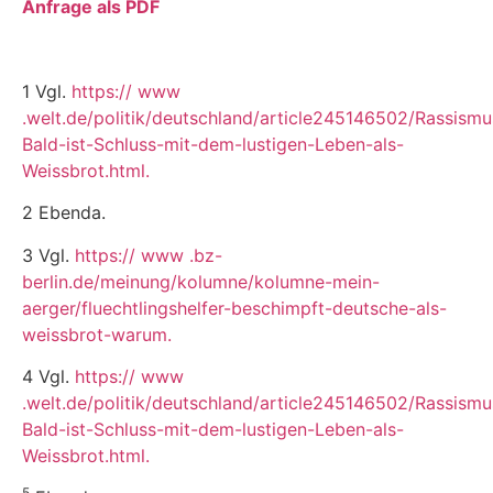
Anfrage als PDF
1 Vgl.
https:// www
.welt.de/politik/deutschland/article245146502/Rassismu
Bald-ist-Schluss-mit-dem-lustigen-Leben-als-
Weissbrot.html.
2 Ebenda.
3 Vgl.
https:// www .bz-
berlin.de/meinung/kolumne/kolumne-mein-
aerger/fluechtlingshelfer-beschimpft-deutsche-als-
weissbrot-warum.
4 Vgl.
https:// www
.welt.de/politik/deutschland/article245146502/Rassismu
Bald-ist-Schluss-mit-dem-lustigen-Leben-als-
Weissbrot.html.
5