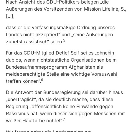
Nach Ansicht des CDU-Politikers belegen „die
Äußerungen des Vorsitzenden von Mission Lifeline, S.,
[…],
dass er die verfassungsmäßige Ordnung unseres
Landes nicht akzeptiert“ und „seine Äußerungen
5
zutiefst rassistisch“ seien.
Für das CDU-Mitglied Detlef Seif sei es „ohnehin
dubios, wenn nichtstaatliche Organisationen beim
Bundesaufnahmeprogramm Afghanistan als
meldeberechtigte Stelle eine wichtige Vorauswahl
6
treffen können“.
Die Antwort der Bundesregierung sei darüber hinaus
„unerträglich“, da sie deutlich mache, dass diese
Regierung „offensichtlich keine Einwände gegen
Rassismus hat, wenn dieser sich gegen Menschen mit
7
weißer Hautfarbe richtet“.
Wir fragen daher die Landesregierung: