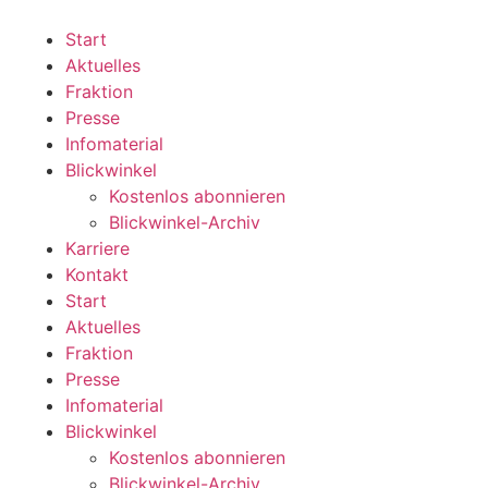
Zum
Inhalt
Start
wechseln
Aktuelles
Fraktion
Presse
Infomaterial
Blickwinkel
Kostenlos abonnieren
Blickwinkel-Archiv
Karriere
Kontakt
Start
Aktuelles
Fraktion
Presse
Infomaterial
Blickwinkel
Kostenlos abonnieren
Blickwinkel-Archiv