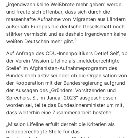
„irgendwann keine Weißbrote mehr geben“ werde,
und freute sich offenbar, dass sich durch die
massenhafte Aufnahme von Migranten aus Ländern
außerhalb Europas die deutsche Gesellschaft noch
stärker vermischt und es deshalb irgendwann keine
3
weißen Deutschen mehr gibt.
Auf Anfrage des CDU-Innenpolitikers Detlef Seif, ob
der Verein Mission Lifeline als „meldeberechtigte
Stelle“ im Afghanistan-Aufnahmeprogramm des
Bundes noch aktiv sei oder ob die Organisation von
der Kooperation mit der Bundesregierung aufgrund
der Aussagen des „Gründers, Vorsitzenden und
Sprechers, S., im Januar 2023“ ausgeschlossen
worden sei, teilte das Bundesinnenministerium mit,
dass weiterhin eine Zusammenarbeit bestehe:
„Mission Lifeline erfüllt derzeit die Kriterien als
meldeberechtigte Stelle für das