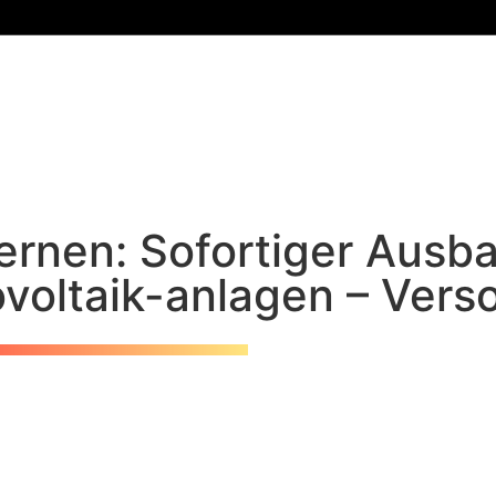
ernen: Sofortiger Ausb
voltaik-anlagen – Vers