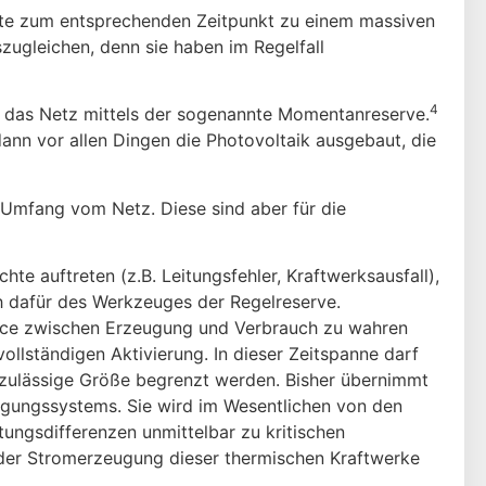
lgte zum entsprechenden Zeitpunkt zu einem massiven
zugleichen, denn sie haben im Regelfall
4
n das Netz mittels der sogenannte Momentanreserve.
dann vor allen Dingen die Photovoltaik ausgebaut, die
Umfang vom Netz. Diese sind aber für die
e auftreten (z.B. Leitungsfehler, Kraftwerksausfall),
h dafür des Werkzeuges der Regelreserve.
nce zwischen Er­zeugung und Verbrauch zu wahren
ollständigen Aktivierung. In dieser Zeitspanne darf
f zulässige Größe begrenzt werden. Bisher übernimmt
rgungssystems. Sie wird im Wesentlichen von den
ungsdifferenzen unmittelbar zu kritischen
er Stromerzeugung dieser ther­mischen Kraftwerke