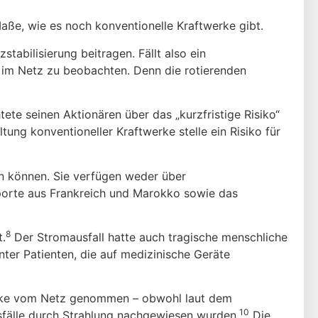
Maße, wie es noch konventionelle Kraftwerke gibt.
abilisierung beitragen. Fällt also ein
k im Netz zu beobachten. Denn die rotierenden
tete seinen Aktionären über das „kurzfristige Risiko“
ng konventioneller Kraftwerke stelle ein Risiko für
en können. Sie verfügen weder über
mporte aus Frankreich und Marokko sowie das
8
t.
Der Stromausfall hatte auch tragische menschliche
ter Patienten, die auf medizinische Geräte
werke vom Netz genommen – obwohl laut dem
10
­fälle durch Strahlung nachgewiesen wurden.
Die