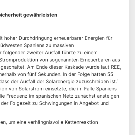
sicherheit gewährleisten
mit hoher Durchdringung erneuerbarer Energien für
Süd­westen Spaniens zu massiven
 folgender zweiter Ausfall führte zu einem
ie Stromproduktion von sogenannten Erneuerbaren aus
bgeschaltet. Am Ende dieser Kaskade wurde laut REE,
nerhalb von fünf Sekunden. In der Folge hatten 55
1
ass der Ausfall der Solarenergie zu­zuschreiben ist.
n von Solarstrom einsetzte, die im Falle Spaniens
 die Frequenz im spanischen Netz zunächst ansteigen
n der Folgezeit zu Schwingungen in Angebot und
n, um eine verhängnisvolle Kettenreaktion