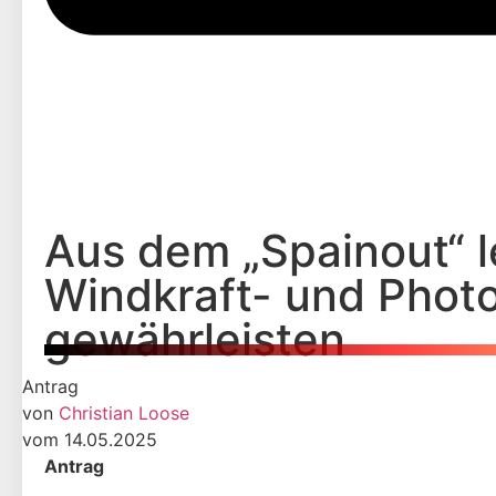
Aus dem „Spainout“ l
Windkraft- und Photo
gewährleisten
Antrag
von
Christian Loose
vom 14.05.2025
Antrag