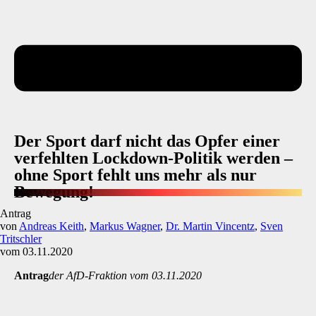
Der Sport darf nicht das Opfer einer
verfehlten Lockdown-Politik werden –
ohne Sport fehlt uns mehr als nur
Bewegung!
Antrag
von
Andreas Keith
,
Markus Wagner
,
Dr. Martin Vincentz
,
Sven
Tritschler
vom 03.11.2020
Antrag
der AfD-Fraktion vom 03.11.2020