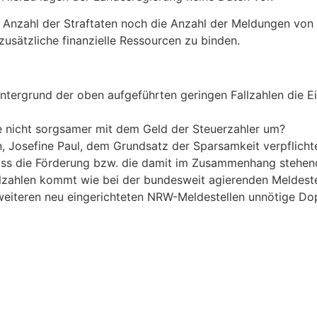
Anzahl der Straftaten noch die Anzahl der Meldungen von E
 zusätzliche finanzielle Ressourcen zu binden.
ntergrund der oben aufgeführten geringen Fallzahlen die Ei
e nicht sorgsamer mit dem Geld der Steuerzahler um?
in, Josefine Paul, dem Grundsatz der Sparsamkeit verpflich
ss die Förderung bzw. die damit im Zusammenhang stehende
allzahlen kommt wie bei der bundesweit agierenden Meldest
n weiteren neu eingerichteten NRW-Meldestellen unnötige D