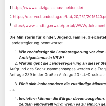
1
https://www.antiziganismus-melden.de/
2
https://dserver.bundestag.de/btd/20/151/2015140.p
3
https://www.landtag.nrw.de/portal/WWW/dokumen
Die Ministerin für Kinder, Jugend, Familie, Gleichste
Landesregierung beantwor­tet.
Wie rechtfertigt die Landesregierung vor dem 
Antiziganismus in NRW?
Warum geht die Landesregierung an dieser Ste
Aufgrund des Sachzusammenhanges werden die Fragen 
Anfrage 239 in der Großen Anfrage 23 (Lt.-Drucksac
Fühlt sich insbesondere die zuständige Minist
Ja.
Inwiefern können die Bürger davon ausgehen,
zeitnah ein­gestellt wird, wenn es zu ähnlich 