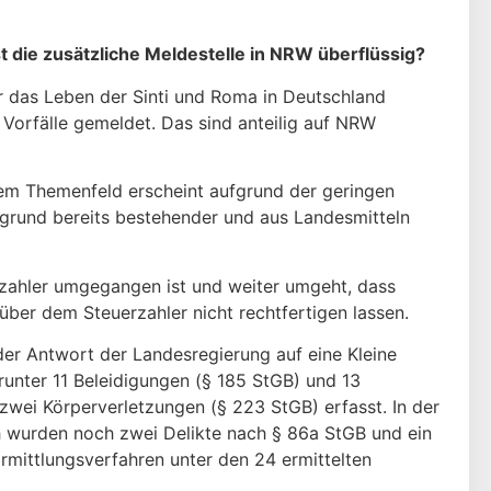
st die zusätzliche Meldestelle in NRW überflüssig?
r das Leben der Sinti und Roma in Deutschland
 Vorfälle gemeldet. Das sind anteilig auf NRW
esem Themenfeld erscheint aufgrund der geringen
ergrund bereits bestehender und aus Landesmitteln
rzahler umgegangen ist und weiter umgeht, dass
ber dem Steuerzahler nicht rechtfertigen lassen.
der Antwort der Landesregierung auf eine Kleine
unter 11 Beleidigungen (§ 185 StGB) und 13
 zwei Körperverletzungen (§ 223 StGB) erfasst. In der
ich wurden noch zwei Delikte nach § 86a StGB und ein
Ermittlungsverfahren unter den 24 ermittelten