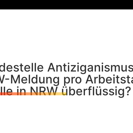
estelle Antiziganismus
-Meldung pro Arbeitstag
lle in NRW überflüssig?