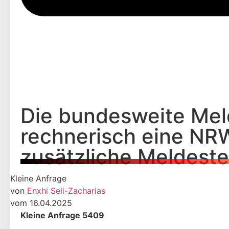
Die bundesweite Meld
rechnerisch eine NRW
zusätzliche Meldeste
Kleine Anfrage
von
Enxhi Seli-Zacharias
vom 16.04.2025
Kleine Anfrage 5409