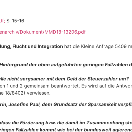
df
;
S. 15-16
tenarchiv/Dokument/MMD18-13206.pdf
llung, Flucht und Integration
hat die Kleine Anfrage 5409 
Hintergrund der oben aufgeführten geringen Fallzahlen di
lle nicht sorgsamer mit dem Geld der Steuerzahler um?
1 und 2 gemeinsam beantwortet. Es wird auf die Antworte
he 18/8402) verwiesen.
erin, Josefine Paul, dem Grundsatz der Sparsamkeit verpf
 dass die Förderung bzw. die damit im Zusammenhang ste
geringen Fallzahlen kommt wie bei der bundes­weit agiere