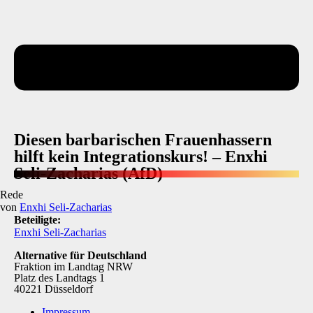
Diesen barbarischen Frauenhassern
hilft kein Integrationskurs! – Enxhi
Seli-Zacharias (AfD)
Rede
von
Enxhi Seli-Zacharias
Beteiligte:
Enxhi Seli-Zacharias
Alternative für Deutschland
Fraktion im Landtag NRW
Platz des Landtags 1
40221 Düsseldorf
Impressum