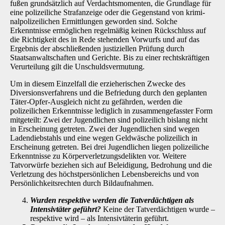
fußen grundsätzlich auf Verdachts­momenten, die Grundlage für
eine polizeiliche Strafanzeige oder die Gegenstand von krimi­
nalpolizeilichen Ermittlungen geworden sind. Solche
Erkenntnisse ermöglichen regelmäßig keinen Rückschluss auf
die Richtigkeit des in Rede stehenden Vorwurfs und auf das
Ergebnis der abschließenden justiziellen Prüfung durch
Staatsanwaltschaften und Gerichte. Bis zu einer rechtskräftigen
Verurteilung gilt die Unschuldsvermutung.
Um in diesem Einzelfall die erzieherischen Zwecke des
Diversionsverfahrens und die Befrie­dung durch den geplanten
Täter-Opfer-Ausgleich nicht zu gefährden, werden die
polizeilichen Erkenntnisse lediglich in zusammengefasster Form
mitgeteilt: Zwei der Jugendlichen sind po­lizeilich bislang nicht
in Erscheinung getreten. Zwei der Jugendlichen sind wegen
Ladendieb­stahls und eine wegen Geldwäsche polizeilich in
Erscheinung getreten. Bei drei Jugendlichen liegen polizeiliche
Erkenntnisse zu Körperverletzungsdelikten vor. Weitere
Tatvorwürfe bezie­hen sich auf Beleidigung, Bedrohung und die
Verletzung des höchstpersönlichen Lebensbe­reichs und von
Persönlichkeitsrechten durch Bildaufnahmen.
Wurden respektive werden die Tatverdächtigen als
Intensivtäter geführt?
Keine der Tatverdächtigen wurde –
respektive wird – als Intensivtäterin geführt.