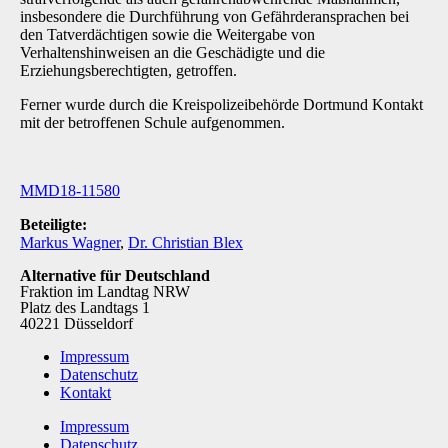
insbesondere die Durchführung von Gefährderansprachen bei
den Tatverdächtigen sowie die Weitergabe von
Verhaltenshinweisen an die Geschädigte und die
Erziehungsberechtigten, getroffen.
Ferner wurde durch die Kreispolizeibehörde Dortmund Kontakt
mit der betroffenen Schule auf­genommen.
MMD18-11580
Beteiligte:
Markus Wagner
,
Dr. Christian Blex
Alternative für Deutschland
Fraktion im Landtag NRW
Platz des Landtags 1
40221 Düsseldorf
Impressum
Datenschutz
Kontakt
Impressum
Datenschutz