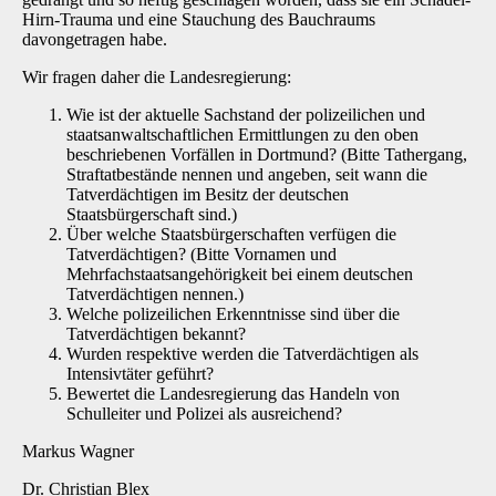
Hirn-Trauma und eine Stauchung des Bauchraums
davongetragen habe.
Wir fragen daher die Landesregierung:
Wie ist der aktuelle Sachstand der polizeilichen und
staatsanwaltschaftlichen Ermittlungen zu den oben
beschriebenen Vorfällen in Dortmund? (Bitte Tathergang,
Straftatbestände nennen und angeben, seit wann die
Tatverdächtigen im Besitz der deutschen
Staatsbürgerschaft sind.)
Über welche Staatsbürgerschaften verfügen die
Tatverdächtigen? (Bitte Vornamen und
Mehrfachstaatsangehörigkeit bei einem deutschen
Tatverdächtigen nennen.)
Welche polizeilichen Erkenntnisse sind über die
Tatverdächtigen bekannt?
Wurden respektive werden die Tatverdächtigen als
Intensivtäter geführt?
Bewertet die Landesregierung das Handeln von
Schulleiter und Polizei als ausreichend?
Markus Wagner
Dr. Christian Blex