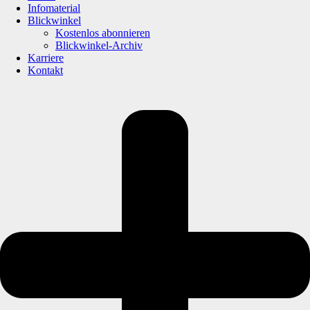
Infomaterial
Blickwinkel
Kostenlos abonnieren
Blickwinkel-Archiv
Karriere
Kontakt