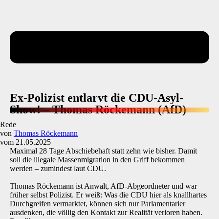
Ex-Polizist entlarvt die CDU-Asyl-
Show! – Thomas Röckemann (AfD)
Rede
von
Thomas Röckemann
vom 21.05.2025
Maximal 28 Tage Abschiebehaft statt zehn wie bisher. Damit
soll die illegale Massenmigration in den Griff bekommen
werden – zumindest laut CDU.
Thomas Röckemann
ist Anwalt, AfD-Abgeordneter und war
früher selbst Polizist. Er weiß: Was die CDU hier als knallhartes
Durchgreifen vermarktet, können sich nur Parlamentarier
ausdenken, die völlig den Kontakt zur Realität verloren haben.