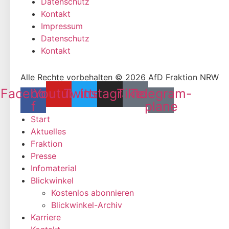
Datenschutz
Kontakt
Impressum
Datenschutz
Kontakt
Alle Rechte vorbehalten © 2026 AfD Fraktion NRW
Facebook-
Youtube
Twitter
Instagram
Tiktok
Telegram-
f
plane
Start
Aktuelles
Fraktion
Presse
Infomaterial
Blickwinkel
Kostenlos abonnieren
Blickwinkel-Archiv
Karriere