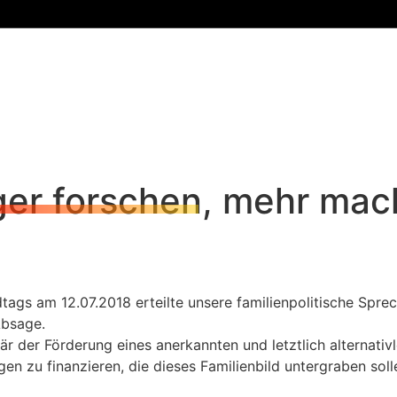
iger forschen, mehr mac
dtags am 12.07.2018 erteilte unsere familienpolitische Spr
Absage.
är der Förderung eines anerkannten und letztlich alternativ
n zu finanzieren, die dieses Familienbild untergraben sollen