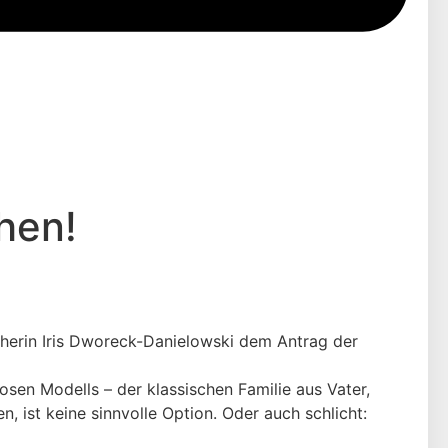
hen!
echerin Iris Dworeck-Danielowski dem Antrag der
losen Modells – der klassischen Familie aus Vater,
, ist keine sinnvolle Option. Oder auch schlicht: