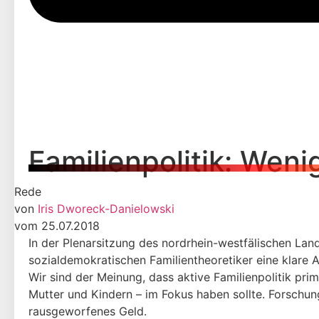
Familienpolitik: Wen
Rede
von
Iris Dworeck-Danielowski
vom 25.07.2018
In der Plenarsitzung des nordrhein-westfälischen Lan
sozialdemokratischen Familientheoretiker eine klare 
Wir sind der Meinung, dass aktive Familienpolitik prim
Mutter und Kindern – im Fokus haben sollte. Forschunge
rausgeworfenes Geld.