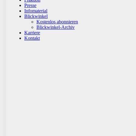
Presse
Infomaterial
Blickwinkel
Kostenlos abonnieren
Blickwinkel-Archiv
Karriere
Kontakt