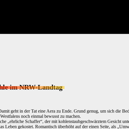
kohle im NRW-Landtag
. Damit geht in der Tat eine Aera zu Ende. Grund genug, um sich die B
-Westfalens noch einmal bewusst zu machen.
liche „ehrliche Schaffer“, der mit kohlenstaubgeschwärztem Gesicht unt
das Leben gekostet. Romantisch überhöht auf der einen Seite, als „Umw