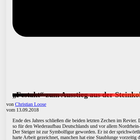
„Festakt“ zum Ausstieg aus der Stein
von
Christian Loose
vom 13.09.2018
Ende des Jahres schließen die beiden letzten Zechen im Revier
so für den Wiederaufbau Deutschlands und vor allem Nordrhein
Der Steiger ist zur Symbolfigur geworden. Er ist der sprichwört
harte Arbeit gezeichnet, manchen hat eine Staublunge vorzeitig 