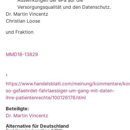
Versorgungsqualität und den Datenschutz.
Dr. Martin Vincentz
Christian Loose
und Fraktion
MMD18-13829
1
https://www.handelsblatt.com/meinung/kommentare/ko
so-gefaehrdet-fahrlaessiger-um-gang-mit-daten-
ihre-patientenrechte/100126176.html
Beteiligte:
Dr. Martin Vincentz
Alternative für Deutschland