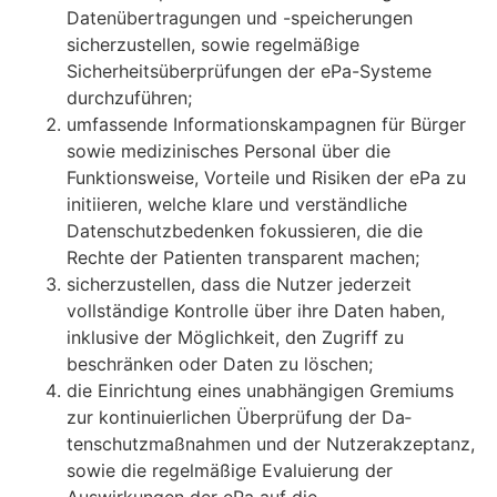
Datenübertragungen und -speicherungen
sicherzustellen, sowie regelmäßige
Sicherheitsüberprüfungen der ePa-Systeme
durch­zuführen;
umfassende Informationskampagnen für Bürger
sowie medizinisches Personal über die
Funktionsweise, Vorteile und Risiken der ePa zu
initiieren, welche klare und verständli­che
Datenschutzbedenken fokussieren, die die
Rechte der Patienten transparent ma­chen;
sicherzustellen, dass die Nutzer jederzeit
vollständige Kontrolle über ihre Daten haben,
inklusive der Möglichkeit, den Zugriff zu
beschränken oder Daten zu löschen;
die Einrichtung eines unabhängigen Gremiums
zur kontinuierlichen Überprüfung der Da­
tenschutzmaßnahmen und der Nutzerakzeptanz,
sowie die regelmäßige Evaluierung der
Auswirkungen der ePa auf die