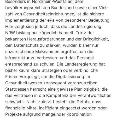
Besonders in Nordrhein-Westfalen, dem
bevölkerungsreichsten Bundesland sowie einer Viel­
zahl von Gesundheitseinrichtungen, ist die sichere
Implementierung der ePa von besonderer Bedeutung.
Hier zeigt sich jedoch, dass die Landesregierung
NRW bislang nur zögerlich han­delt. Trotz der
bekannten Herausforderungen und der Dringlichkeit,
den Datenschutz zu stär­ken, wurden bisher nur
unzureichende Maßnahmen ergriffen, um die
Infrastruktur zu verbes­sern und das Personal
entsprechend zu schulen. Die Landesregierung hat
bisher kaum klare Strategien oder verbindliche
Fristen vorgelegt, um die Digitalisierung im
Gesundheitswesen konsequent voranzutreiben.
Stattdessen herrscht eine gewisse Planlosigkeit, die
das Ver­trauen in die Kompetenz der Verantwortlichen
schwächt. Nicht zuletzt besteht die Gefahr, dass
finanzielle Mittel ineffizient eingesetzt werden oder
Projekte aufgrund mangelnder Koordina­tion