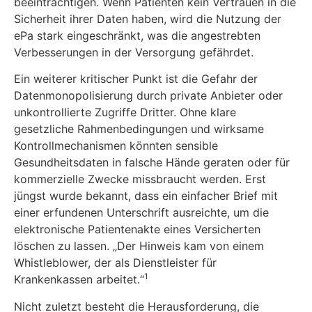
beeinträchtigen. Wenn Patienten kein Vertrauen in die
Sicherheit ihrer Daten ha­ben, wird die Nutzung der
ePa stark eingeschränkt, was die angestrebten
Verbesserungen in der Versorgung gefährdet.
Ein weiterer kritischer Punkt ist die Gefahr der
Datenmonopolisierung durch private Anbieter oder
unkontrollierte Zugriffe Dritter. Ohne klare
gesetzliche Rahmenbedingungen und wirksame
Kontrollmechanismen könnten sensible
Gesundheitsdaten in falsche Hände geraten oder für
kommerzielle Zwecke missbraucht werden. Erst
jüngst wurde bekannt, dass ein ein­facher Brief mit
einer erfundenen Unterschrift ausreichte, um die
elektronische Patientenakte eines Versicherten
löschen zu lassen. „Der Hinweis kam von einem
Whistleblower, der als Dienstleister für
1
Krankenkassen arbeitet.“
Nicht zuletzt besteht die Herausforderung, die