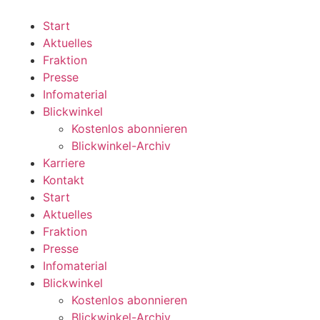
Zum
Inhalt
Start
wechseln
Aktuelles
Fraktion
Presse
Infomaterial
Blickwinkel
Kostenlos abonnieren
Blickwinkel-Archiv
Karriere
Kontakt
Start
Aktuelles
Fraktion
Presse
Infomaterial
Blickwinkel
Kostenlos abonnieren
Blickwinkel-Archiv