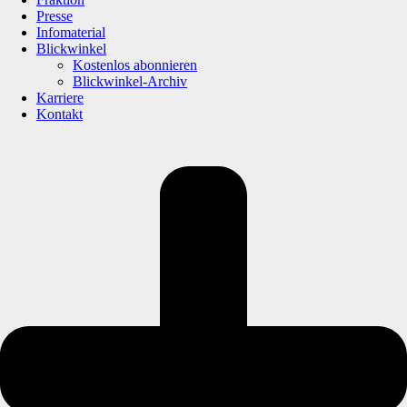
Presse
Infomaterial
Blickwinkel
Kostenlos abonnieren
Blickwinkel-Archiv
Karriere
Kontakt