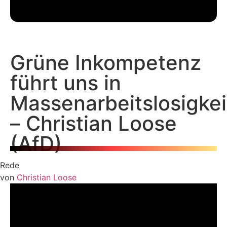
Grüne Inkompetenz
führt uns in
Massenarbeitslosigkei
– Christian Loose
(AfD)
Rede
von
Christian Loose