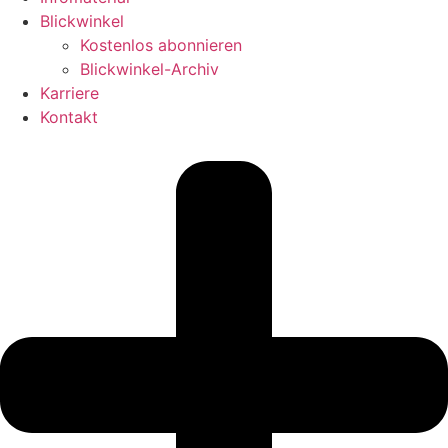
Blickwinkel
Kostenlos abonnieren
Blickwinkel-Archiv
Karriere
Kontakt