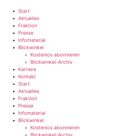
Zum
Inhalt
Start
wechseln
Aktuelles
Fraktion
Presse
Infomaterial
Blickwinkel
Kostenlos abonnieren
Blickwinkel-Archiv
Karriere
Kontakt
Start
Aktuelles
Fraktion
Presse
Infomaterial
Blickwinkel
Kostenlos abonnieren
Blickwinkel-Archiv