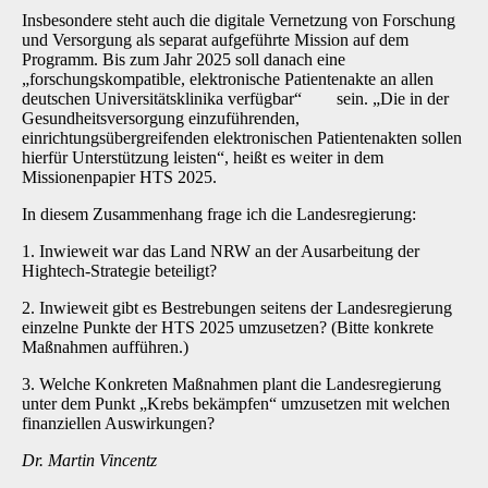
Insbesondere steht auch die digitale Vernetzung von Forschung
und Versorgung als separat aufgeführte Mission auf dem
Programm. Bis zum Jahr 2025 soll danach eine
„forschungskompatible, elektronische Patientenakte an allen
deutschen Universitätsklinika verfügbar“ sein. „Die in der
Gesundheitsversorgung einzuführenden,
einrichtungsübergreifenden elektronischen Patientenakten sollen
hierfür Unterstützung leisten“, heißt es weiter in dem
Missionenpapier HTS 2025.
In diesem Zusammenhang frage ich die Landesregierung:
1. Inwieweit war das Land NRW an der Ausarbeitung der
Hightech-Strategie beteiligt?
2. Inwieweit gibt es Bestrebungen seitens der Landesregierung
einzelne Punkte der HTS 2025 umzusetzen? (Bitte konkrete
Maßnahmen aufführen.)
3. Welche Konkreten Maßnahmen plant die Landesregierung
unter dem Punkt „Krebs bekämpfen“ umzusetzen mit welchen
finanziellen Auswirkungen?
Dr. Martin Vincentz