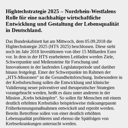
Hightechstrategie 2025 – Nordrhein-Westfalens
Rolle für eine nachhaltige wirtschaftliche
Entwicklung und Gestaltung der Lebensqualität
in Deutschland.
Das Bundeskabinett hat am Mittwoch, dem 05.09.2018 die
Hightechstrategie 2025 (HTS 2025) beschlossen. Diese sieht
noch im Jahr 2018 Investitionen von über 15 Milliarden Euro
vor. In dem in der HTS erarbeiteten Leitfaden werden Ziele,
Schwerpunkte und Meilensteine für Forschung und
Innovationen in der laufenden Legislaturperiode und darüber
hinaus festgelegt. Einer der Schwerpunkte im Rahmen der
„HTS-Missionen“ ist die Gesundheitsforschung. Insbesondere in
der Krebsforschung sollen die Entwicklung und klinische
Validierung neuer präventiver und therapeutischer Strategien
vorangebracht werden, heißt es dazu unter anderem in der
Mission „Krebs bekämpfen“. So sollen für Menschen mit einem
deutlich erhöhten Krebsrisiko beispielsweise risikoangepasste
Früherkennungsmaßnahmen entwickelt und erprobt werden.
Bereits Betroffene sollen von einer deutlich erhöhten
Lebensqualität profitieren und ebenso die Spätfolgen von
Krebserkrankungen untersucht werden.