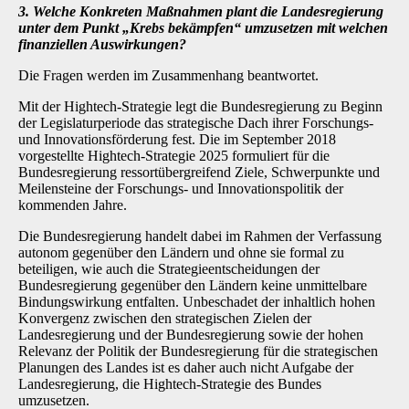
3. Welche Konkreten Maßnahmen plant die Landesregierung
unter dem Punkt „Krebs bekämpfen“ umzusetzen mit welchen
finanziellen Auswirkungen?
Die Fragen werden im Zusammenhang beantwortet.
Mit der Hightech-Strategie legt die Bundesregierung zu Beginn
der Legislaturperiode das strategische Dach ihrer Forschungs-
und Innovationsförderung fest. Die im September 2018
vorgestellte Hightech-Strategie 2025 formuliert für die
Bundesregierung ressortübergreifend Ziele, Schwerpunkte und
Meilensteine der Forschungs- und Innovationspolitik der
kommenden Jahre.
Die Bundesregierung handelt dabei im Rahmen der Verfassung
autonom gegenüber den Ländern und ohne sie formal zu
beteiligen, wie auch die Strategieentscheidungen der
Bundesregierung gegenüber den Ländern keine unmittelbare
Bindungswirkung entfalten. Unbeschadet der inhaltlich hohen
Konvergenz zwischen den strategischen Zielen der
Landesregierung und der Bundesregierung sowie der hohen
Relevanz der Politik der Bundesregierung für die strategischen
Planungen des Landes ist es daher auch nicht Aufgabe der
Landesregierung, die Hightech-Strategie des Bundes
umzusetzen.