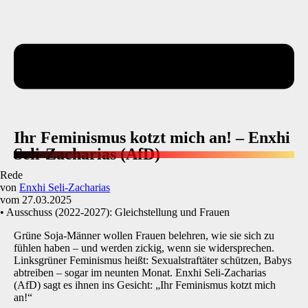
Ihr Feminismus kotzt mich an! – Enxhi
Seli-Zacharias (AfD)
Rede
von
Enxhi Seli-Zacharias
vom 27.03.2025
• Ausschuss (2022-2027): Gleichstellung und Frauen
Grüne Soja-Männer wollen Frauen belehren, wie sie sich zu
fühlen haben – und werden zickig, wenn sie widersprechen.
Linksgrüner Feminismus heißt: Sexualstraftäter schützen, Babys
abtreiben – sogar im neunten Monat. Enxhi Seli-Zacharias
(AfD) sagt es ihnen ins Gesicht: „Ihr Feminismus kotzt mich
an!“