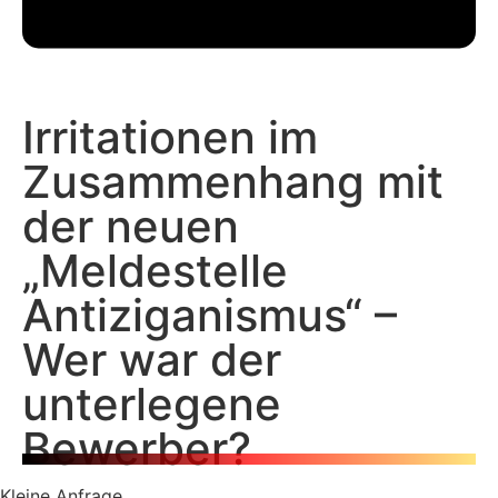
Irritationen im
Zusammenhang mit
der neuen
„Meldestelle
Antiziganismus“ –
Wer war der
unterlegene
Bewerber?
Kleine Anfrage