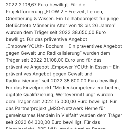
2022 2.106,67 Euro bewilligt. Für die
Projektförderung „FLOW 2 – Freizeit, Lernen,
Orientierung & Wissen. Ein Teilhabeprojekt für junge
Geflüchtete Männer im Alter von 18 bis 26 Jahren“
wurden dem Träger seit 2022 38.650,00 Euro
bewilligt. Für das präventive Angebot
„EmpowerYOUth- Bochum – Ein präventives Angebot
gegen Gewalt und Radikalisie­rung“ wurden dem
Träger seit 2022 31.108,00 Euro und für das
präventive Angebot „Empower YOUth in Essen – Ein
präventives Angebot gegen Gewalt und
Radikalisierung“ seit 2022 35.600,00 Euro bewilligt.
Für das Einzelprojekt “Medienkompetenz erarbeiten,
digitale Qualifi­zierung, Wertevermittlung“ wurden
dem Träger seit 2022 15.000,00 Euro bewilligt. Für
das Partnerprojekt „MSO-Netzwerk Herne für
gemeinsames Handeln in Vielfalt“ wurden dem Trä­ger
seit 2022 64.300,00 Euro bewilligt. Für das