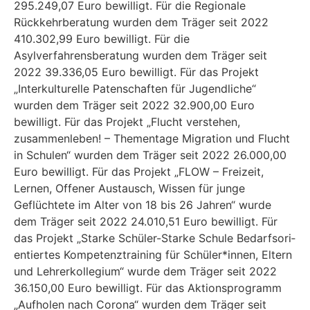
295.249,07 Euro bewilligt. Für die Regionale
Rückkehrberatung wurden dem Träger seit 2022
410.302,99 Euro bewilligt. Für die
Asylverfahrensberatung wurden dem Träger seit
2022 39.336,05 Euro bewilligt. Für das Projekt
„Interkulturelle Patenschaften für Jugendliche“
wurden dem Träger seit 2022 32.900,00 Euro
bewilligt. Für das Projekt „Flucht verstehen,
zusammenleben! – Thementage Migration und Flucht
in Schulen“ wurden dem Trä­ger seit 2022 26.000,00
Euro bewilligt. Für das Projekt „FLOW – Freizeit,
Lernen, Offener Austausch, Wissen für junge
Geflüchtete im Alter von 18 bis 26 Jahren“ wurde
dem Träger seit 2022 24.010,51 Euro bewilligt. Für
das Projekt „Starke Schüler-Starke Schule Bedarfsori­
entiertes Kompetenztraining für Schüler*innen, Eltern
und Lehrerkollegium“ wurde dem Träger seit 2022
36.150,00 Euro bewilligt. Für das Aktionsprogramm
„Aufholen nach Corona“ wurden dem Träger seit