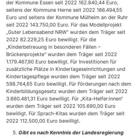
der Kommune Essen seit 2022 162.840,44 Euro,
seitens der Kommune Herne seit 2022 186.494,55
Euro und seitens der Kommune Mülheim an der Ruhr
seit 2022 143.750,00 Euro. Für das Modell­projekt
„Guter Lebensabend NRW“ wurden dem Träger seit
2022 82.229,25 Euro bewilligt. Für die
„Kinderbetreuung in besonderen Fällen –
Brückenprojekte“ wurden dem Träger seit 2022
1.179.467,90 Euro bewilligt. Für Investitionen für
zusätzliche Plätze in Kindertageseinrichtun­gen und
Kindertagespflege wurden dem Träger seit 2022
598.764,65 Euro bewilligt. Für För­derungen nach dem
Kinderbildungsgesetz wurden dem Träger seit 2022
3.660.481,31 Euro bewilligt. Für „Kita-Helfer:innen“
wurden dem Träger seit 2022 105.690,00 Euro
bewilligt. Für Sprach-Kitas wurden dem Träger seit
2022 112.500,00 Euro bewilligt.
Gibt es nach Kenntnis der Landesregierung