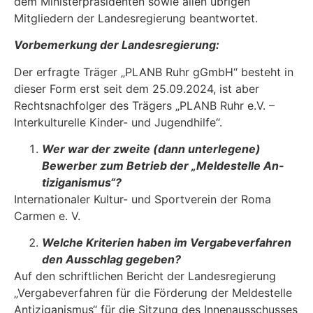
dem Ministerpräsidenten sowie allen übrigen
Mitgliedern der Landesregierung beantwortet.
Vorbemerkung der Landesregierung:
Der erfragte Träger „PLANB Ruhr gGmbH“ besteht in
dieser Form erst seit dem 25.09.2024, ist aber
Rechtsnachfolger des Trägers „PLANB Ruhr e.V. –
Interkulturelle Kinder- und Jugend­hilfe“.
Wer war der zweite (dann unterlegene)
Bewerber zum Betrieb der „Meldestelle An-
tiziganismus“?
Internationaler Kultur- und Sportverein der Roma
Carmen e. V.
Welche Kriterien haben im Vergabeverfahren
den Ausschlag gegeben?
Auf den schriftlichen Bericht der Landesregierung
„Vergabeverfahren für die Förderung der Meldestelle
Antiziganismus“ für die Sitzung des Innenausschusses