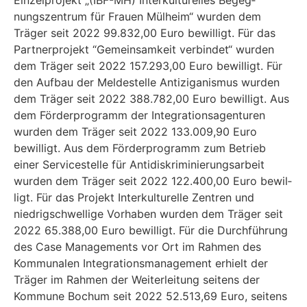
Einzelprojekt „(IBF-MH) Interkulturelles Begeg­
nungszentrum für Frauen Mülheim“ wurden dem
Träger seit 2022 99.832,00 Euro bewilligt. Für das
Partnerprojekt “Gemeinsamkeit verbindet“ wurden
dem Träger seit 2022 157.293,00 Euro bewilligt. Für
den Aufbau der Meldestelle Antiziganismus wurden
dem Träger seit 2022 388.782,00 Euro bewilligt. Aus
dem Förderprogramm der Integrationsagenturen
wurden dem Träger seit 2022 133.009,90 Euro
bewilligt. Aus dem Förderprogramm zum Betrieb
einer Ser­vicestelle für Antidiskriminierungsarbeit
wurden dem Träger seit 2022 122.400,00 Euro bewil­
ligt. Für das Projekt Interkulturelle Zentren und
niedrigschwellige Vorhaben wurden dem Trä­ger seit
2022 65.388,00 Euro bewilligt. Für die Durchführung
des Case Managements vor Ort im Rahmen des
Kommunalen Integrationsmanagement erhielt der
Träger im Rahmen der Wei­terleitung seitens der
Kommune Bochum seit 2022 52.513,69 Euro, seitens