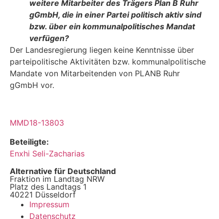
weitere Mitarbeiter des Trägers Plan B Ruhr
gGmbH, die in einer Partei politisch aktiv sind
bzw. über ein kommunalpo­litisches Mandat
verfügen?
Der Landesregierung liegen keine Kenntnisse über
parteipolitische Aktivitäten bzw. kommu­nalpolitische
Mandate von Mitarbeitenden von PLANB Ruhr
gGmbH vor.
MMD18-13803
Beteiligte:
Enxhi Seli-Zacharias
Alternative für Deutschland
Fraktion im Landtag NRW
Platz des Landtags 1
40221 Düsseldorf
Impressum
Datenschutz