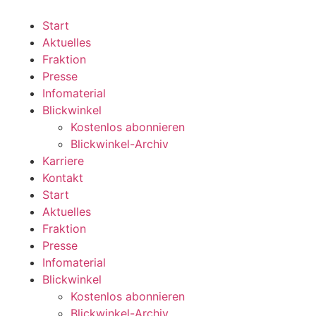
Zum
Inhalt
Start
wechseln
Aktuelles
Fraktion
Presse
Infomaterial
Blickwinkel
Kostenlos abonnieren
Blickwinkel-Archiv
Karriere
Kontakt
Start
Aktuelles
Fraktion
Presse
Infomaterial
Blickwinkel
Kostenlos abonnieren
Blickwinkel-Archiv