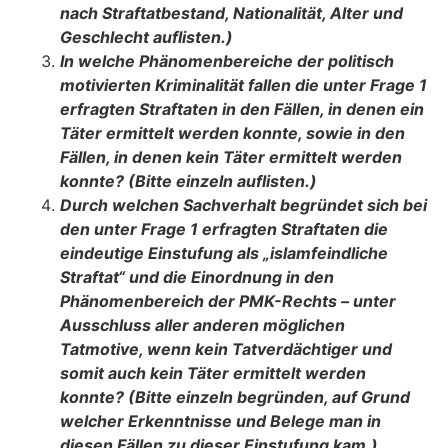
nach Straftatbestand, Nationalität, Alter und
Geschlecht auflisten.)
In welche Phänomenbereiche der politisch
motivierten Kriminalität fallen die un­ter Frage 1
erfragten Straftaten in den Fällen, in denen ein
Täter ermittelt werden konnte, sowie in den
Fällen, in denen kein Täter ermittelt werden
konnte? (Bitte einzeln auflisten.)
Durch welchen Sachverhalt begründet sich bei
den unter Frage 1 erfragten Straf­taten die
eindeutige Einstufung als „islamfeindliche
Straftat“ und die Einordnung in den
Phänomenbereich der PMK-Rechts – unter
Ausschluss aller anderen mög­lichen
Tatmotive, wenn kein Tatverdächtiger und
somit auch kein Täter ermittelt werden
konnte? (Bitte einzeln begründen, auf Grund
welcher Erkenntnisse und Belege man in
diesen Fällen zu dieser Einstufung kam.)