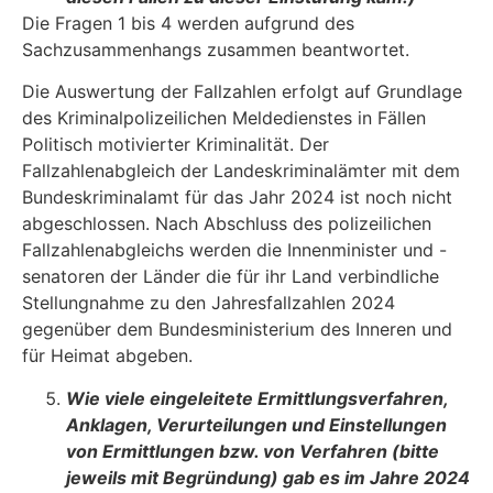
Die Fragen 1 bis 4 werden aufgrund des
Sachzusammenhangs zusammen beantwortet.
Die Auswertung der Fallzahlen erfolgt auf Grundlage
des Kriminalpolizeilichen Meldediens­tes in Fällen
Politisch motivierter Kriminalität. Der
Fallzahlenabgleich der Landeskriminaläm­ter mit dem
Bundeskriminalamt für das Jahr 2024 ist noch nicht
abgeschlossen. Nach Ab­schluss des polizeilichen
Fallzahlenabgleichs werden die Innenminister und -
senatoren der Länder die für ihr Land verbindliche
Stellungnahme zu den Jahresfallzahlen 2024
gegenüber dem Bundesministerium des Inneren und
für Heimat abgeben.
Wie viele eingeleitete Ermittlungsverfahren,
Anklagen, Verurteilungen und Ein­stellungen
von Ermittlungen bzw. von Verfahren (bitte
jeweils mit Begründung) gab es im Jahre 2024