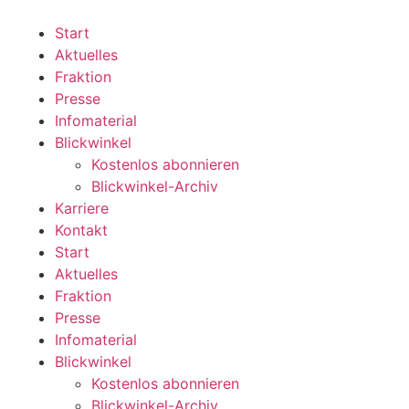
Zum
Inhalt
Start
wechseln
Aktuelles
Fraktion
Presse
Infomaterial
Blickwinkel
Kostenlos abonnieren
Blickwinkel-Archiv
Karriere
Kontakt
Start
Aktuelles
Fraktion
Presse
Infomaterial
Blickwinkel
Kostenlos abonnieren
Blickwinkel-Archiv