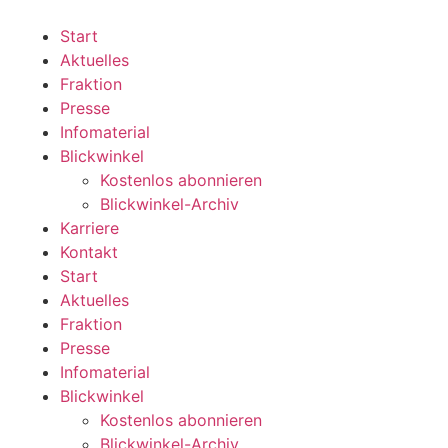
Zum
Inhalt
Start
wechseln
Aktuelles
Fraktion
Presse
Infomaterial
Blickwinkel
Kostenlos abonnieren
Blickwinkel-Archiv
Karriere
Kontakt
Start
Aktuelles
Fraktion
Presse
Infomaterial
Blickwinkel
Kostenlos abonnieren
Blickwinkel-Archiv