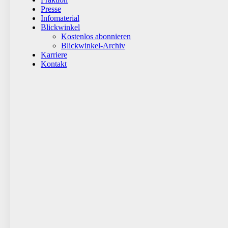
Presse
Infomaterial
Blickwinkel
Kostenlos abonnieren
Blickwinkel-Archiv
Karriere
Kontakt