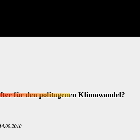
ter für den politogenen Klimawandel?
 14.09.2018