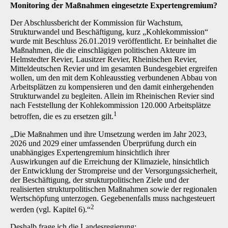
Monitoring der Maßnahmen eingesetzte Expertengremium?
Der Abschlussbericht der Kommission für Wachstum,
Strukturwandel und Beschäftigung, kurz „Kohlekommission“
wurde mit Beschluss 26.01.2019 veröffentlicht. Er beinhaltet die
Maßnahmen, die die einschlägigen politischen Akteure im
Helmstedter Revier, Lausitzer Revier, Rheinischen Revier,
Mitteldeutschen Revier und im gesamten Bundesgebiet ergreifen
wollen, um den mit dem Kohleausstieg verbundenen Abbau von
Arbeitsplätzen zu kompensieren und den damit einhergehenden
Strukturwandel zu begleiten. Allein im Rheinischen Revier sind
nach Feststellung der Kohlekommission 120.000 Arbeitsplätze
1
betroffen, die es zu ersetzen gilt.
„Die Maßnahmen und ihre Umsetzung werden im Jahr 2023,
2026 und 2029 einer umfassenden Überprüfung durch ein
unabhängiges Expertengremium hinsichtlich ihrer
Auswirkungen auf die Erreichung der Klimaziele, hinsichtlich
der Entwicklung der Strompreise und der Versorgungssicherheit,
der Beschäftigung, der strukturpolitischen Ziele und der
realisierten strukturpolitischen Maßnahmen sowie der regionalen
Wertschöpfung unterzogen. Gegebenenfalls muss nachgesteuert
2
werden (vgl. Kapitel 6).“
Deshalb frage ich die Landesregierung: