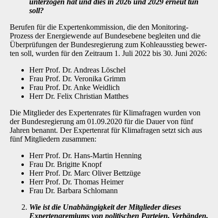
unterzogen hat und dies in 2026 und 2029 erneut tun
soll?
Berufen für die Expertenkommission, die den Monitoring-
Prozess der Energiewende auf Bun­desebene begleiten und die
Überprüfungen der Bundesregierung zum Kohleausstieg bewer­
ten soll, wurden für den Zeitraum 1. Juli 2022 bis 30. Juni 2026:
Herr Prof. Dr. Andreas Löschel
Frau Prof. Dr. Veronika Grimm
Frau Prof. Dr. Anke Weidlich
Herr Dr. Felix Christian Matthes
Die Mitglieder des Expertenrates für Klimafragen wurden von
der Bundesregierung am 01.09.2020 für die Dauer von fünf
Jahren benannt. Der Expertenrat für Klimafragen setzt sich aus
fünf Mitgliedern zusammen:
Herr Prof. Dr. Hans-Martin Henning
Frau Dr. Brigitte Knopf
Herr Prof. Dr. Marc Oliver Bettzüge
Herr Prof. Dr. Thomas Heimer
Frau Dr. Barbara Schlomann
Wie ist die Unabhängigkeit der Mitglieder dieses
Expertengremiums von politi­schen Parteien, Verbänden,