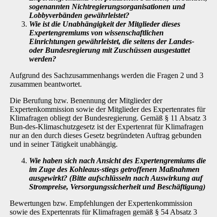
sogenannten Nichtregierungsorganisationen und
Lobbyverbänden gewährleistet?
Wie ist die Unabhängigkeit der Mitglieder dieses
Expertengremiums von wissen­schaftlichen
Einrichtungen gewährleistet, die seitens der Landes-
oder Bundes­regierung mit Zuschüssen ausgestattet
werden?
Aufgrund des Sachzusammenhangs werden die Fragen 2 und 3
zusammen beantwortet.
Die Berufung bzw. Benennung der Mitglieder der
Expertenkommission sowie der Mitglieder des Expertenrates für
Klimafragen obliegt der Bundesregierung. Gemäß § 11 Absatz 3
Bun-des-Klimaschutzgesetz ist der Expertenrat für Klimafragen
nur an den durch dieses Gesetz begründeten Auftrag gebunden
und in seiner Tätigkeit unabhängig.
Wie haben sich nach Ansicht des Expertengremiums die
im Zuge des Kohleaus-stiegs getroffenen Maßnahmen
ausgewirkt? (Bitte aufschlüsseln nach Auswir­kung auf
Strompreise, Versorgungssicherheit und Beschäftigung)
Bewertungen bzw. Empfehlungen der Expertenkommission
sowie des Expertenrats für Klima­fragen gemäß § 54 Absatz 3