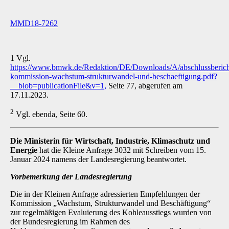
MMD18-7262
1 Vgl.
https://www.bmwk.de/Redaktion/DE/Downloads/A/abschlussberich
kommission-wachstum-strukturwandel-und-beschaeftigung.pdf?
__blob=publicationFile&v=1,
Seite 77, abgerufen am
17.11.2023.
2
Vgl. ebenda, Seite 60.
Die Ministerin für Wirtschaft, Industrie, Klimaschutz und
Energie
hat die Kleine Anfrage 3032 mit Schreiben vom 15.
Januar 2024 namens der Landesregierung beantwortet.
Vorbemerkung der Landesregierung
Die in der Kleinen Anfrage adressierten Empfehlungen der
Kommission „Wachstum, Struktur­wandel und Beschäftigung“
zur regelmäßigen Evaluierung des Kohleausstiegs wurden von
der Bundesregierung im Rahmen des