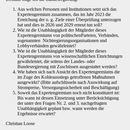
Aus welchen Personen und Institutionen setzt sich das
Expertengremium zusammen, das im Jahr 2023 die
Erreichung der o. g. Ziele einer Überprüfung unterzogen
hat und dies in 2026 und 2029 erneut tun soll?
Wie ist die Unabhängigkeit der Mitglieder dieses
Expertengremiums von politischenParteien, Verbänden,
sogenannten Nichtregierungsorganisationen und
Lobbyverbänden gewährleistet?
Wie ist die Unabhängigkeit der Mitglieder dieses
Expertengremiums von wissenschaftlichen Einrichtungen
gewährleistet, die seitens der Landes- oder
Bundesregierung mit Zuschüssen ausgestattet werden?
Wie haben sich nach Ansicht des Expertengremiums die
im Zuge des Kohleausstiegs getroffenen Maßnahmen
ausgewirkt? (Bitte aufschlüsseln nach Auswirkung auf
Strompreise, Versorgungssicherheit und Beschäftigung)
Soweit das Expertengremium noch nicht konstituiert ist:
Bis wann ist dessen Einsetzung unter Berücksichtigung
der unter den Fragen Nr. 2. und 3. nachgefragten
Unabhängigkeit geplant bzw. wann werden die
Ergebnisse erwartet?
Christian Loose